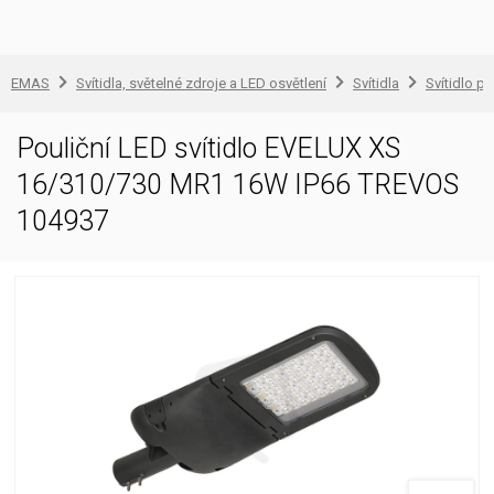
EMAS
Svítidla, světelné zdroje a LED osvětlení
Svítidla
Svítidlo pr
Pouliční LED svítidlo EVELUX XS
16/310/730 MR1 16W IP66 TREVOS
104937