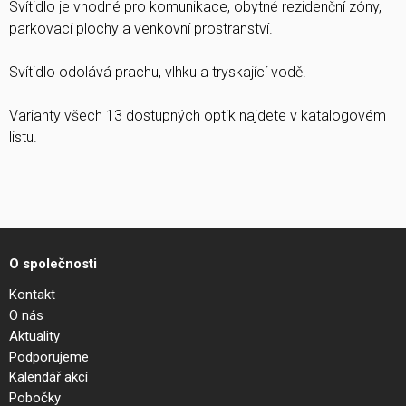
Svítidlo je vhodné pro komunikace, obytné rezidenční zóny,
parkovací plochy a venkovní prostranství.
Svítidlo odolává prachu, vlhku a tryskající vodě.
Varianty všech 13 dostupných optik najdete v katalogovém
listu.
O společnosti
Kontakt
O nás
Aktuality
Podporujeme
Kalendář akcí
Pobočky