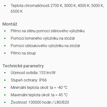
Teplota chromatičnosti 2700 K, 3000 K, 4000 K, 5000 K,
6500 K
Montáž
Přímo na stěnu pomocí stěnového výložníku
Pomocí lomeného výložníku na stožár
Pomocí obloukového výložníku na stožár
Přímo na sloup
Technické parametry
Účinnost svítidla: 153 lm/W
Stupeň ochrany: IP66
Minimální teplota okolí: ta = -40 °C
Maximální teplota okolí: ta = 45 °C
Životnost: 100000 hodin / L80/B20