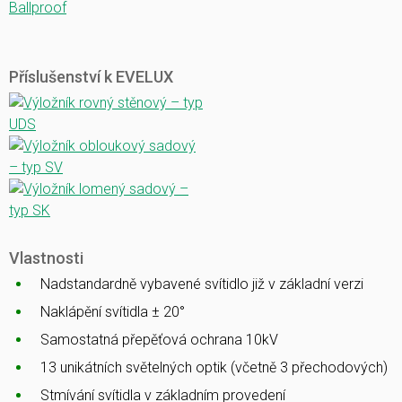
Ballproof
Příslušenství k EVELUX
Vlastnosti
Nadstandardně vybavené svítidlo již v základní verzi
Naklápění svítidla ± 20°
Samostatná přepěťová ochrana 10kV
13 unikátních světelných optik (včetně 3 přechodových)
Stmívání svítidla v základním provedení