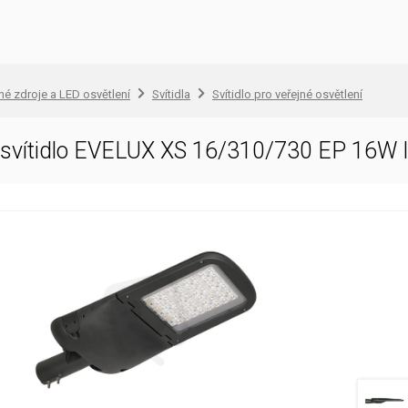
lné zdroje a LED osvětlení
Svítidla
Svítidlo pro veřejné osvětlení
D svítidlo EVELUX XS 16/310/730 EP 16