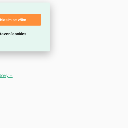
hlasím se vším
tavení cookies