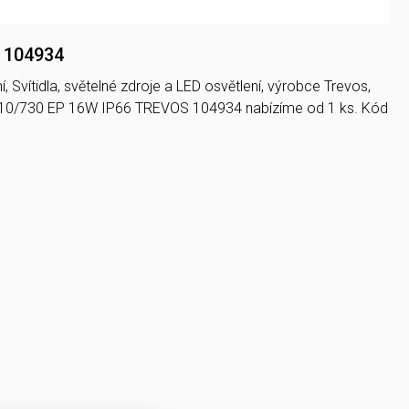
S 104934
, Svítidla, světelné zdroje a LED osvětlení, výrobce Trevos,
310/730 EP 16W IP66 TREVOS 104934 nabízíme od 1 ks. Kód