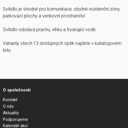
Svítidlo je vhodné pro komunikace, obytné rezidenční zóny,
parkovací plochy a venkovní prostranství.
Svítidlo odolává prachu, vlhku a tryskající vodě.
Varianty všech 13 dostupných optik najdete v katalogovém
listu.
O společnosti
Kontakt
O nás
Aktuality
Podporujeme
Kalendář akcí