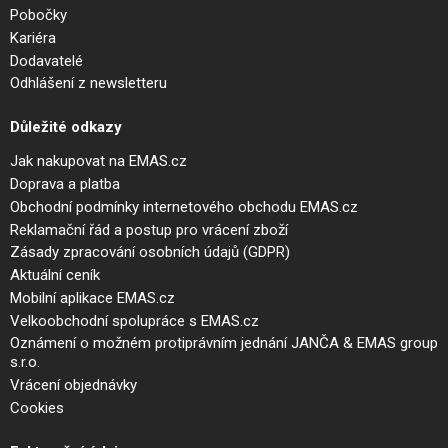
Pobočky
Kariéra
Dodavatelé
Odhlášení z newsletteru
Důležité odkazy
Jak nakupovat na EMAS.cz
Doprava a platba
Obchodní podmínky internetového obchodu EMAS.cz
Reklamační řád a postup pro vrácení zboží
Zásady zpracování osobních údajů (GDPR)
Aktuální ceník
Mobilní aplikace EMAS.cz
Velkoobchodní spolupráce s EMAS.cz
Oznámení o možném protiprávním jednání JANČA & EMAS group
s.r.o.
Vrácení objednávky
Cookies