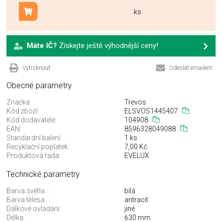
ks
Přidat do košíku
Máte IČ?
Získejte ještě výhodnější ceny!
Vytisknout
Odeslat emailem
Obecné parametry
Značka:
Trevos
Kód zboží:
ELSVOS1445407
Kód dodavatele:
104908
EAN:
8596328049088
Standardní balení:
1 ks
Recyklační poplatek:
7,00 Kč
Produktová řada:
EVELUX
Technické parametry
Barva světla..:
bílá
Barva tělesa:
antracit
Dálkové ovládání:
jiné
Délka:
630 mm