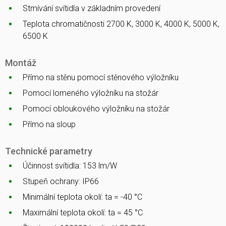
Stmívání svítidla v základním provedení
Teplota chromatičnosti 2700 K, 3000 K, 4000 K, 5000 K,
6500 K
Montáž
Přímo na stěnu pomocí stěnového výložníku
Pomocí lomeného výložníku na stožár
Pomocí obloukového výložníku na stožár
Přímo na sloup
Technické parametry
Účinnost svítidla: 153 lm/W
Stupeň ochrany: IP66
Minimální teplota okolí: ta = -40 °C
Maximální teplota okolí: ta = 45 °C