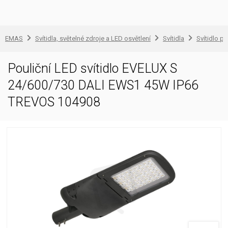
EMAS
Svítidla, světelné zdroje a LED osvětlení
Svítidla
Svítidlo pr
Pouliční LED svítidlo EVELUX S
24/600/730 DALI EWS1 45W IP66
TREVOS 104908