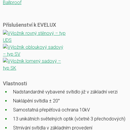
Ballproof
Příslušenství k EVELUX
Vlastnosti
Nadstandardně vybavené svítidlo již v základní verzi
Naklápění svítidla ± 20°
Samostatná přepěťová ochrana 10kV
13 unikátních světelných optik (včetně 3 přechodových)
Stmívání svítidla v základním provedení