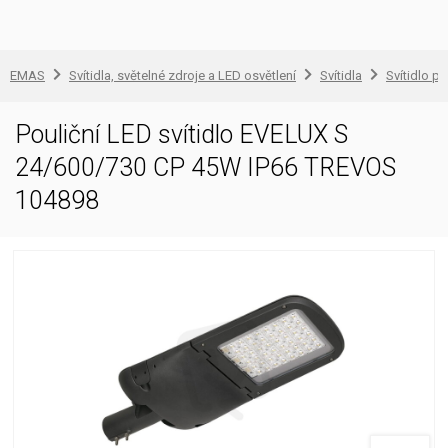
EMAS
Svítidla, světelné zdroje a LED osvětlení
Svítidla
Svítidlo pr
Pouliční LED svítidlo EVELUX S
24/600/730 CP 45W IP66 TREVOS
104898