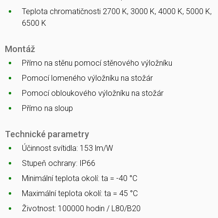
Teplota chromatičnosti 2700 K, 3000 K, 4000 K, 5000 K,
6500 K
Montáž
Přímo na stěnu pomocí stěnového výložníku
Pomocí lomeného výložníku na stožár
Pomocí obloukového výložníku na stožár
Přímo na sloup
Technické parametry
Účinnost svítidla: 153 lm/W
Stupeň ochrany: IP66
Minimální teplota okolí: ta = -40 °C
Maximální teplota okolí: ta = 45 °C
Životnost: 100000 hodin / L80/B20