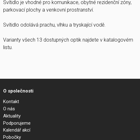
Svítidlo je vhodné pro komunikace, obytné rezidenční zóny,
parkovací plochy a venkovní prostranství.
Svítidlo odolává prachu, vlhku a tryskající vodě.
Varianty všech 13 dostupných optik najdete v katalogovém
listu.
O společnosti
Kontakt
O nás
Aktuality
Podporujeme
Kalendář akcí
Pobočky