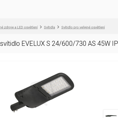
lné zdroje a LED osvětlení
Svítidla
Svítidlo pro veřejné osvětlení
D svítidlo EVELUX S 24/600/730 AS 45W 