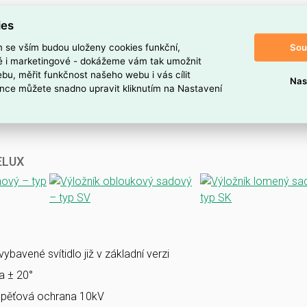
ies
Sou
m se vším budou uloženy cookies funkční,
ké i marketingové - dokážeme vám tak umožnit
bu, měřit funkčnost našeho webu i vás cílit
Nas
nce můžete snadno upravit kliknutím na Nastavení
VELUX
bavené svítidlo již v základní verzi
la ± 20°
pěťová ochrana 10kV