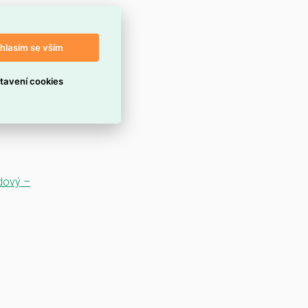
hlasím se vším
tavení cookies