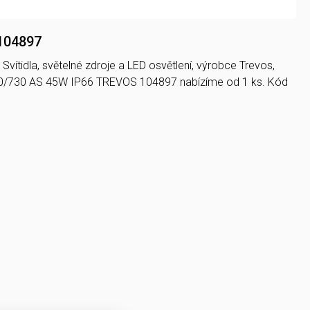
 104897
Svítidla, světelné zdroje a LED osvětlení, výrobce Trevos,
00/730 AS 45W IP66 TREVOS 104897 nabízíme od 1 ks. Kód