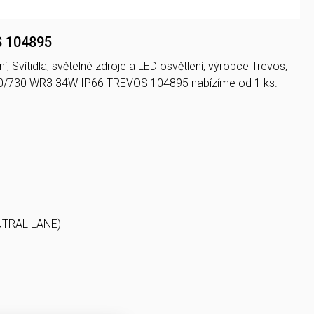
S 104895
, Svítidla, světelné zdroje a LED osvětlení, výrobce Trevos,
450/730 WR3 34W IP66 TREVOS 104895 nabízíme od 1 ks.
ENTRAL LANE)