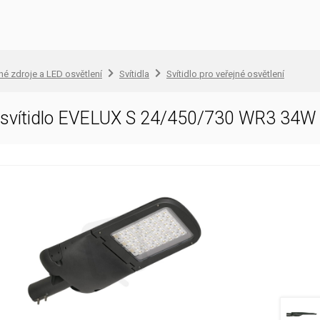
lné zdroje a LED osvětlení
Svítidla
Svítidlo pro veřejné osvětlení
D svítidlo EVELUX S 24/450/730 WR3 34