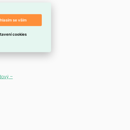
hlasím se vším
tavení cookies