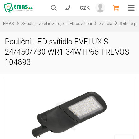
CZK
EMAS
Svítidla, světelné zdroje a LED osvětlení
Svítidla
Svítidlo pr
Pouliční LED svítidlo EVELUX S
24/450/730 WR1 34W IP66 TREVOS
104893