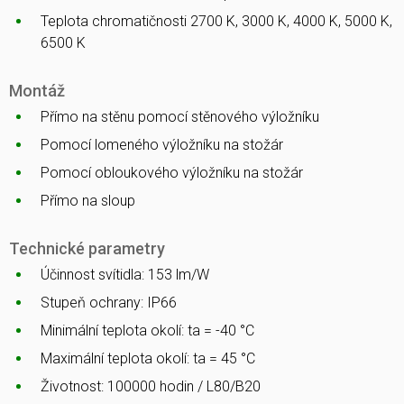
Teplota chromatičnosti 2700 K, 3000 K, 4000 K, 5000 K,
6500 K
Montáž
Přímo na stěnu pomocí stěnového výložníku
Pomocí lomeného výložníku na stožár
Pomocí obloukového výložníku na stožár
Přímo na sloup
Technické parametry
Účinnost svítidla: 153 lm/W
Stupeň ochrany: IP66
Minimální teplota okolí: ta = -40 °C
Maximální teplota okolí: ta = 45 °C
Životnost: 100000 hodin / L80/B20