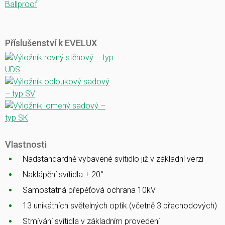
Ballproof
Příslušenství k EVELUX
Vlastnosti
Nadstandardně vybavené svítidlo již v základní verzi
Naklápění svítidla ± 20°
Samostatná přepěťová ochrana 10kV
13 unikátních světelných optik (včetně 3 přechodových)
Stmívání svítidla v základním provedení