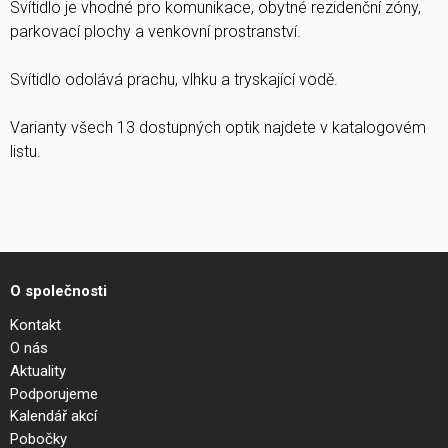
Svítidlo je vhodné pro komunikace, obytné rezidenční zóny,
parkovací plochy a venkovní prostranství.
Svítidlo odolává prachu, vlhku a tryskající vodě.
Varianty všech 13 dostupných optik najdete v katalogovém
listu.
O společnosti
Kontakt
O nás
Aktuality
Podporujeme
Kalendář akcí
Pobočky