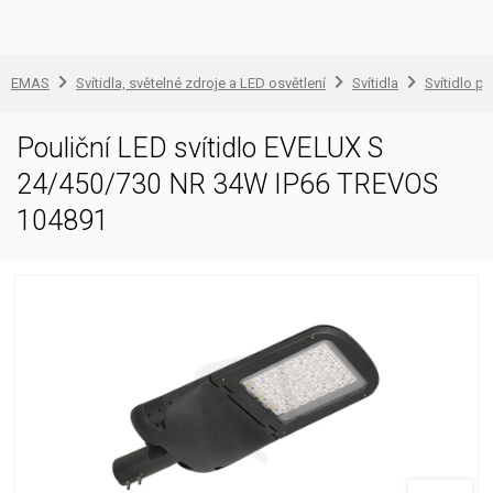
EMAS
Svítidla, světelné zdroje a LED osvětlení
Svítidla
Svítidlo pr
Pouliční LED svítidlo EVELUX S
24/450/730 NR 34W IP66 TREVOS
104891