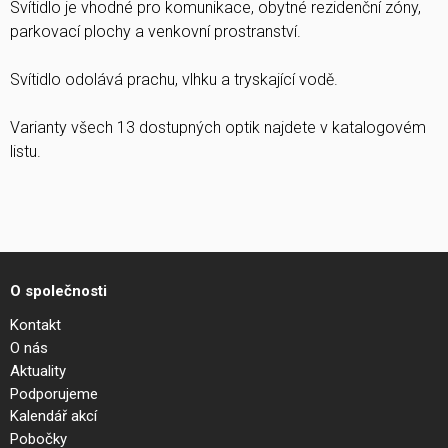
Svítidlo je vhodné pro komunikace, obytné rezidenční zóny,
parkovací plochy a venkovní prostranství.
Svítidlo odolává prachu, vlhku a tryskající vodě.
Varianty všech 13 dostupných optik najdete v katalogovém
listu.
O společnosti
Kontakt
O nás
Aktuality
Podporujeme
Kalendář akcí
Pobočky