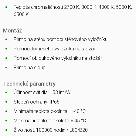
Teplota chromatičnosti 2700 K, 3000 K, 4000 K, 5000 K,
6500 K
Montáž
Přímo na stěnu pomocí stěnového výložníku
Pomocí lomeného výložníku na stožár
Pomocí obloukového výložníku na stožár
Přímo na sloup
Technické parametry
Účinnost svítidla: 153 lm/W
Stupeň ochrany: IP66
Minimální teplota okolí: ta = -40 °C
Maximální teplota okolí: ta = 45 °C
Životnost: 100000 hodin / L80/B20