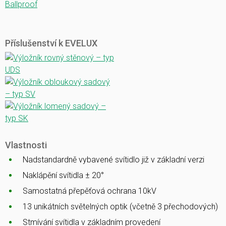
Ballproof
Příslušenství k EVELUX
Vlastnosti
Nadstandardně vybavené svítidlo již v základní verzi
Naklápění svítidla ± 20°
Samostatná přepěťová ochrana 10kV
13 unikátních světelných optik (včetně 3 přechodových)
Stmívání svítidla v základním provedení