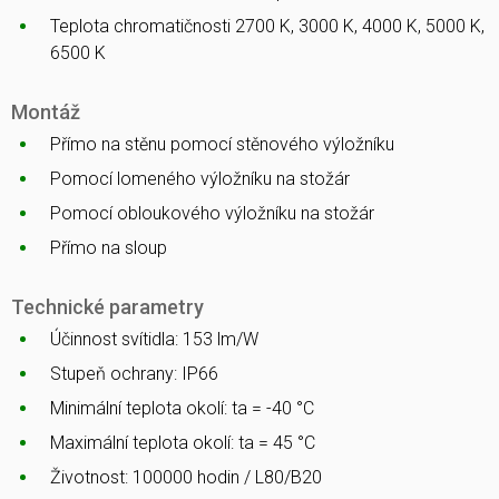
Teplota chromatičnosti 2700 K, 3000 K, 4000 K, 5000 K,
6500 K
Montáž
Přímo na stěnu pomocí stěnového výložníku
Pomocí lomeného výložníku na stožár
Pomocí obloukového výložníku na stožár
Přímo na sloup
Technické parametry
Účinnost svítidla: 153 lm/W
Stupeň ochrany: IP66
Minimální teplota okolí: ta = -40 °C
Maximální teplota okolí: ta = 45 °C
Životnost: 100000 hodin / L80/B20