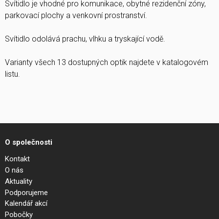
Svítidlo je vhodné pro komunikace, obytné rezidenční zóny,
parkovací plochy a venkovní prostranství.
Svítidlo odolává prachu, vlhku a tryskající vodě.
Varianty všech 13 dostupných optik najdete v katalogovém
listu.
O společnosti
Kontakt
O nás
Aktuality
Podporujeme
Kalendář akcí
Pobočky