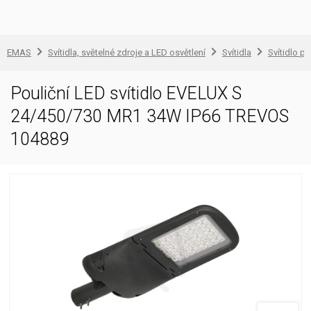
EMAS
Svítidla, světelné zdroje a LED osvětlení
Svítidla
Svítidlo pr
Pouliční LED svítidlo EVELUX S
24/450/730 MR1 34W IP66 TREVOS
104889