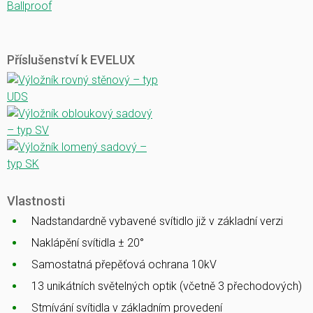
Ballproof
Příslušenství k EVELUX
Vlastnosti
Nadstandardně vybavené svítidlo již v základní verzi
Naklápění svítidla ± 20°
Samostatná přepěťová ochrana 10kV
13 unikátních světelných optik (včetně 3 přechodových)
Stmívání svítidla v základním provedení