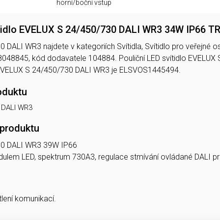
horní/boční vstup
ítidlo EVELUX S 24/450/730 DALI WR3 34W IP66 
ALI WR3 najdete v kategoriích Svítidla, Svítidlo pro veřejné osvě
048845, kód dodavatele 104884. Pouliční LED svítidlo EVEL
EVELUX S 24/450/730 DALI WR3 je ELSVOS1445494.
oduktu
 DALI WR3
 produktu
30 DALI WR3 39W IP66
 modulem LED, spektrum 730A3, regulace stmívání ovládané DAL
tlení komunikací.