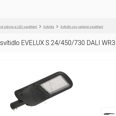
lné zdroje a LED osvětlení
Svítidla
Svítidlo pro veřejné osvětlení
D svítidlo EVELUX S 24/450/730 DALI W