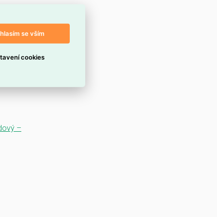
hlasím se vším
tavení cookies