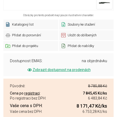
Obrázky pro tento produkt mají pouze ilustrativní charakter.
Katalogový list
Soubory ke stažení
Přidat do porovnání
Uložit do oblíbených
Přidat do projektu
Přidat do nabídky
Dostupnost EMAS:
na objednávku
Zobrazit dostupnost na prodejnách
Původně:
8 785,88 Kč
Cena po
registraci
:
7 845,45 Kč
/ks
Po registraci bez DPH:
6 483,84 Kč
Vaše cena s DPH:
8 171,47 Kč
/ks
Vaše cena bez DPH:
6 753,28 Kč
/ks