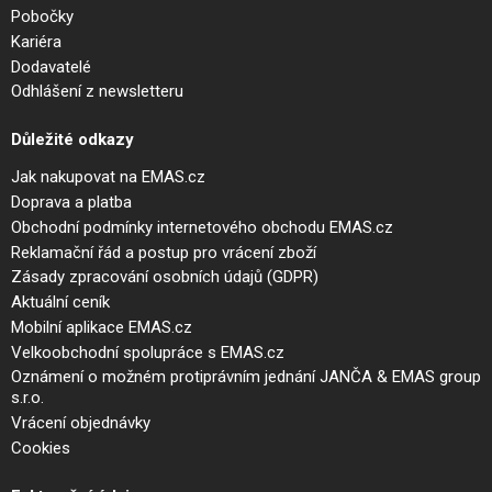
Pobočky
Kariéra
Dodavatelé
Odhlášení z newsletteru
Důležité odkazy
Jak nakupovat na EMAS.cz
Doprava a platba
Obchodní podmínky internetového obchodu EMAS.cz
Reklamační řád a postup pro vrácení zboží
Zásady zpracování osobních údajů (GDPR)
Aktuální ceník
Mobilní aplikace EMAS.cz
Velkoobchodní spolupráce s EMAS.cz
Oznámení o možném protiprávním jednání JANČA & EMAS group
s.r.o.
Vrácení objednávky
Cookies