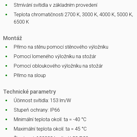
Stmívání svítidla v základním provedení
Teplota chromatičnosti 2700 K, 3000 K, 4000 K, 5000 K,
6500 K
Montáž
Přímo na stěnu pomocí stěnového výložníku
Pomocí lomeného výložníku na stožár
Pomocí obloukového výložníku na stožár
Přímo na sloup
Technické parametry
Účinnost svítidla: 153 lm/W
Stupeň ochrany: IP66
Minimální teplota okolí: ta = -40 °C
Maximální teplota okolí: ta = 45 °C