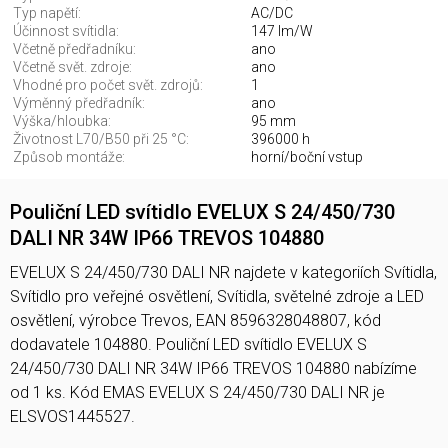
Typ napětí:
AC/DC
Účinnost svítidla:
147 lm/W
Včetně předřadníku:
ano
Včetně svět. zdroje:
ano
Vhodné pro počet svět. zdrojů:
1
Výměnný předřadník:
ano
Výška/hloubka:
95 mm
Životnost L70/B50 při 25 °C:
396000 h
Způsob montáže:
horní/boční vstup
Pouliční LED svítidlo EVELUX S 24/450/730
DALI NR 34W IP66 TREVOS 104880
EVELUX S 24/450/730 DALI NR najdete v kategoriích Svítidla,
Svítidlo pro veřejné osvětlení, Svítidla, světelné zdroje a LED
osvětlení, výrobce Trevos, EAN 8596328048807, kód
dodavatele 104880. Pouliční LED svítidlo EVELUX S
24/450/730 DALI NR 34W IP66 TREVOS 104880 nabízíme
od 1 ks. Kód EMAS EVELUX S 24/450/730 DALI NR je
ELSVOS1445527.