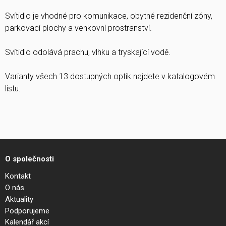
Svítidlo je vhodné pro komunikace, obytné rezidenční zóny,
parkovací plochy a venkovní prostranství.
Svítidlo odolává prachu, vlhku a tryskající vodě.
Varianty všech 13 dostupných optik najdete v katalogovém
listu.
O společnosti
Kontakt
O nás
Aktuality
Podporujeme
Kalendář akcí