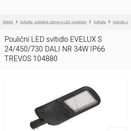
EMAS
Svítidla, světelné zdroje a LED osvětlení
Svítidla
Svítidlo pr
Pouliční LED svítidlo EVELUX S
24/450/730 DALI NR 34W IP66
TREVOS 104880