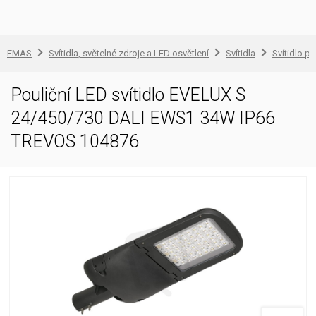
EMAS
Svítidla, světelné zdroje a LED osvětlení
Svítidla
Svítidlo pr
Pouliční LED svítidlo EVELUX S
24/450/730 DALI EWS1 34W IP66
TREVOS 104876