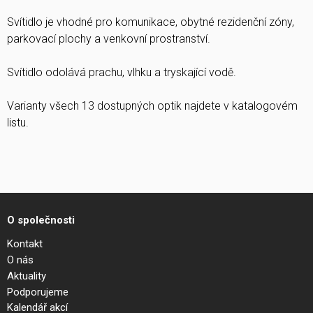
Svítidlo je vhodné pro komunikace, obytné rezidenční zóny,
parkovací plochy a venkovní prostranství.
Svítidlo odolává prachu, vlhku a tryskající vodě.
Varianty všech 13 dostupných optik najdete v katalogovém
listu.
O společnosti
Kontakt
O nás
Aktuality
Podporujeme
Kalendář akcí