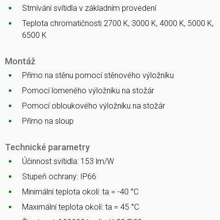
Stmívání svítidla v základním provedení
Teplota chromatičnosti 2700 K, 3000 K, 4000 K, 5000 K,
6500 K
Montáž
Přímo na stěnu pomocí stěnového výložníku
Pomocí lomeného výložníku na stožár
Pomocí obloukového výložníku na stožár
Přímo na sloup
Technické parametry
Účinnost svítidla: 153 lm/W
Stupeň ochrany: IP66
Minimální teplota okolí: ta = -40 °C
Maximální teplota okolí: ta = 45 °C