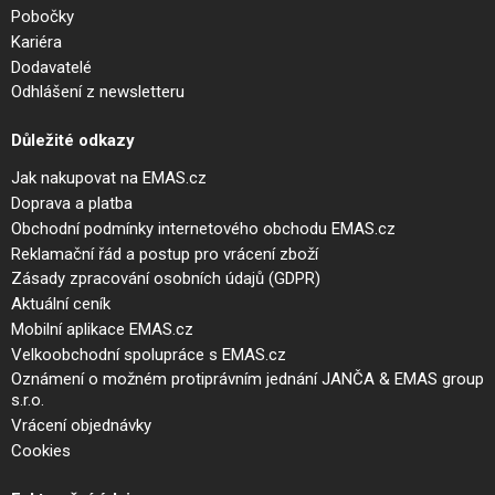
Pobočky
Kariéra
Dodavatelé
Odhlášení z newsletteru
Důležité odkazy
Jak nakupovat na EMAS.cz
Doprava a platba
Obchodní podmínky internetového obchodu EMAS.cz
Reklamační řád a postup pro vrácení zboží
Zásady zpracování osobních údajů (GDPR)
Aktuální ceník
Mobilní aplikace EMAS.cz
Velkoobchodní spolupráce s EMAS.cz
Oznámení o možném protiprávním jednání JANČA & EMAS group
s.r.o.
Vrácení objednávky
Cookies