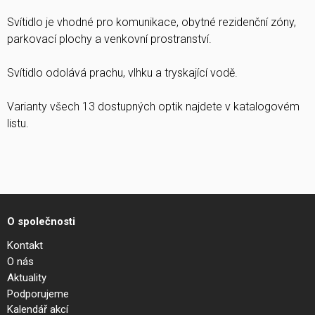
Svítidlo je vhodné pro komunikace, obytné rezidenční zóny,
parkovací plochy a venkovní prostranství.
Svítidlo odolává prachu, vlhku a tryskající vodě.
Varianty všech 13 dostupných optik najdete v katalogovém
listu.
O společnosti
Kontakt
O nás
Aktuality
Podporujeme
Kalendář akcí