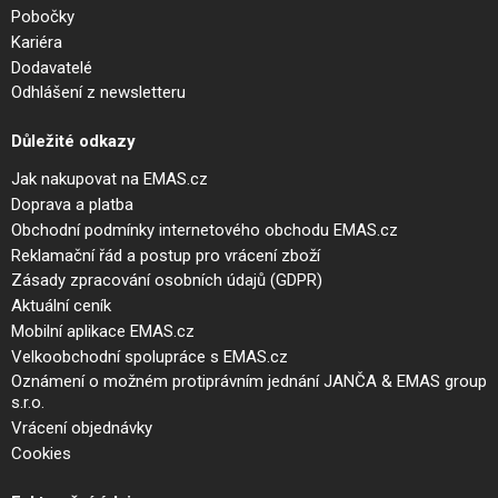
Pobočky
Kariéra
Dodavatelé
Odhlášení z newsletteru
Důležité odkazy
Jak nakupovat na EMAS.cz
Doprava a platba
Obchodní podmínky internetového obchodu EMAS.cz
Reklamační řád a postup pro vrácení zboží
Zásady zpracování osobních údajů (GDPR)
Aktuální ceník
Mobilní aplikace EMAS.cz
Velkoobchodní spolupráce s EMAS.cz
Oznámení o možném protiprávním jednání JANČA & EMAS group
s.r.o.
Vrácení objednávky
Cookies