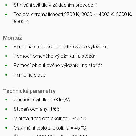
Stmívání svítidla v základním provedení
Teplota chromatičnosti 2700 K, 3000 K, 4000 K, 5000 K,
6500 K
Montáž
Přímo na stěnu pomocí stěnového výložníku
Pomocí lomeného výložníku na stožár
Pomocí obloukového výložníku na stožár
Přímo na sloup
Technické parametry
Účinnost svítidla: 153 lm/W
Stupeň ochrany: IP66
Minimální teplota okolí: ta = -40 °C
Maximální teplota okolí: ta = 45 °C