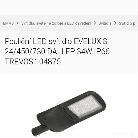
EMAS
Svítidla, světelné zdroje a LED osvětlení
Svítidla
Svítidlo pr
Pouliční LED svítidlo EVELUX S
24/450/730 DALI EP 34W IP66
TREVOS 104875