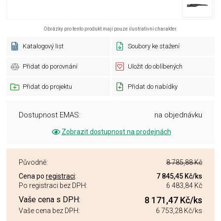
Obrázky pro tento produkt mají pouze ilustrativní charakter.
Katalogový list
Soubory ke stažení
Přidat do porovnání
Uložit do oblíbených
Přidat do projektu
Přidat do nabídky
Dostupnost EMAS:
na objednávku
Zobrazit dostupnost na prodejnách
Původně:
8 785,88 Kč
Cena po
registraci
:
7 845,45 Kč
/ks
Po registraci bez DPH:
6 483,84 Kč
Vaše cena s DPH:
8 171,47 Kč
/ks
Vaše cena bez DPH:
6 753,28 Kč
/ks