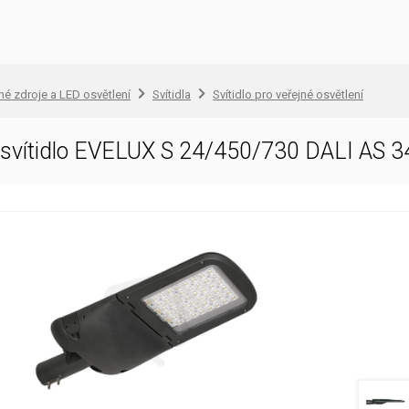
lné zdroje a LED osvětlení
Svítidla
Svítidlo pro veřejné osvětlení
D svítidlo EVELUX S 24/450/730 DALI AS