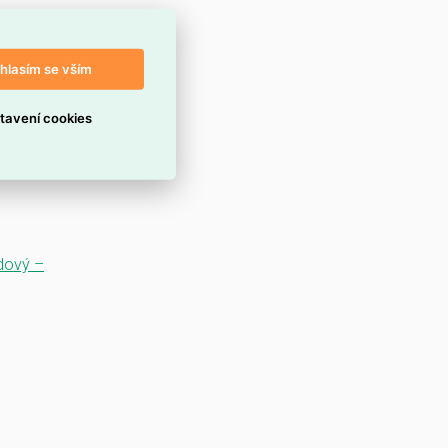
hlasím se vším
tavení cookies