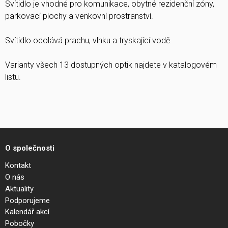
Svítidlo je vhodné pro komunikace, obytné rezidenční zóny,
parkovací plochy a venkovní prostranství.
Svítidlo odolává prachu, vlhku a tryskající vodě.
Varianty všech 13 dostupných optik najdete v katalogovém
listu.
O společnosti
Kontakt
O nás
Aktuality
Podporujeme
Kalendář akcí
Pobočky