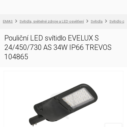
EMAS
Svítidla, světelné zdroje a LED osvětlení
Svítidla
Svítidlo pr
Pouliční LED svítidlo EVELUX S
24/450/730 AS 34W IP66 TREVOS
104865