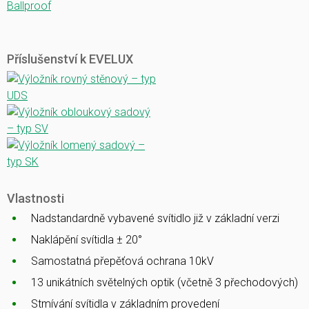
Ballproof
Příslušenství k EVELUX
Vlastnosti
Nadstandardně vybavené svítidlo již v základní verzi
Naklápění svítidla ± 20°
Samostatná přepěťová ochrana 10kV
13 unikátních světelných optik (včetně 3 přechodových)
Stmívání svítidla v základním provedení