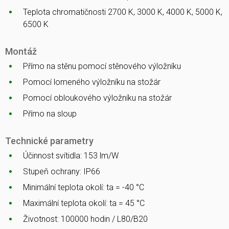
Teplota chromatičnosti 2700 K, 3000 K, 4000 K, 5000 K,
6500 K
Montáž
Přímo na stěnu pomocí stěnového výložníku
Pomocí lomeného výložníku na stožár
Pomocí obloukového výložníku na stožár
Přímo na sloup
Technické parametry
Účinnost svítidla: 153 lm/W
Stupeň ochrany: IP66
Minimální teplota okolí: ta = -40 °C
Maximální teplota okolí: ta = 45 °C
Životnost: 100000 hodin / L80/B20