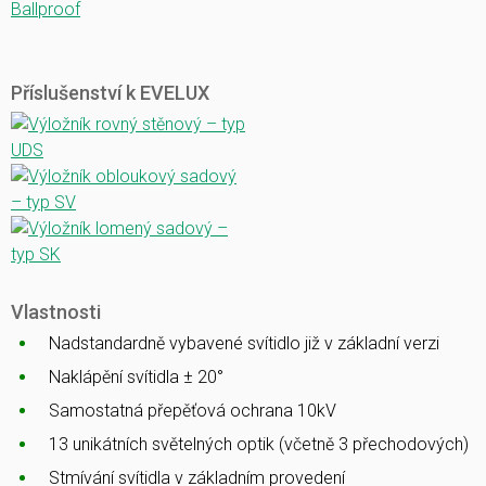
Ballproof
Příslušenství k EVELUX
Vlastnosti
Nadstandardně vybavené svítidlo již v základní verzi
Naklápění svítidla ± 20°
Samostatná přepěťová ochrana 10kV
13 unikátních světelných optik (včetně 3 přechodových)
Stmívání svítidla v základním provedení