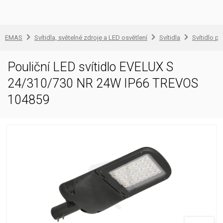
EMAS
Svítidla, světelné zdroje a LED osvětlení
Svítidla
Svítidlo pr
Pouliční LED svítidlo EVELUX S
24/310/730 NR 24W IP66 TREVOS
104859