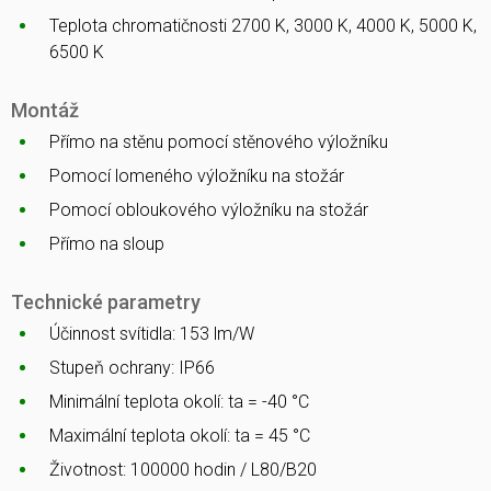
Teplota chromatičnosti 2700 K, 3000 K, 4000 K, 5000 K,
6500 K
Montáž
Přímo na stěnu pomocí stěnového výložníku
Pomocí lomeného výložníku na stožár
Pomocí obloukového výložníku na stožár
Přímo na sloup
Technické parametry
Účinnost svítidla: 153 lm/W
Stupeň ochrany: IP66
Minimální teplota okolí: ta = -40 °C
Maximální teplota okolí: ta = 45 °C
Životnost: 100000 hodin / L80/B20