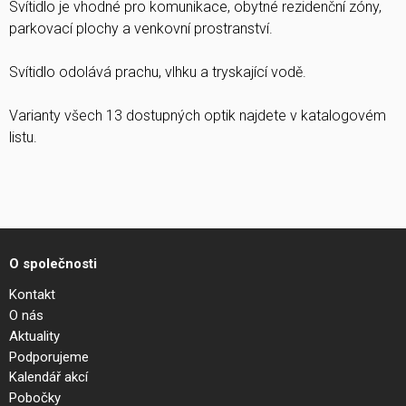
Svítidlo je vhodné pro komunikace, obytné rezidenční zóny,
parkovací plochy a venkovní prostranství.
Svítidlo odolává prachu, vlhku a tryskající vodě.
Varianty všech 13 dostupných optik najdete v katalogovém
listu.
O společnosti
Kontakt
O nás
Aktuality
Podporujeme
Kalendář akcí
Pobočky