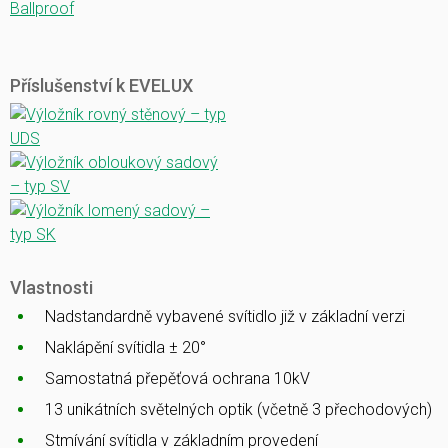
Ballproof
Příslušenství k EVELUX
Vlastnosti
Nadstandardně vybavené svítidlo již v základní verzi
Naklápění svítidla ± 20°
Samostatná přepěťová ochrana 10kV
13 unikátních světelných optik (včetně 3 přechodových)
Stmívání svítidla v základním provedení