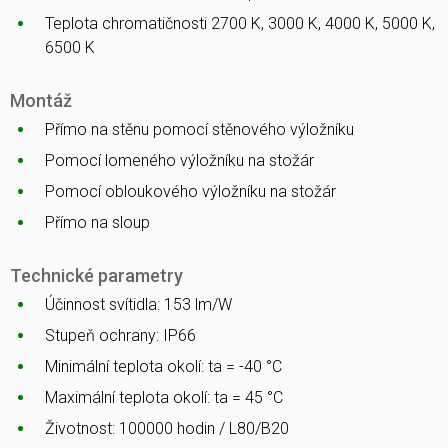
Teplota chromatičnosti 2700 K, 3000 K, 4000 K, 5000 K,
6500 K
Montáž
Přímo na stěnu pomocí stěnového výložníku
Pomocí lomeného výložníku na stožár
Pomocí obloukového výložníku na stožár
Přímo na sloup
Technické parametry
Účinnost svítidla: 153 lm/W
Stupeň ochrany: IP66
Minimální teplota okolí: ta = -40 °C
Maximální teplota okolí: ta = 45 °C
Životnost: 100000 hodin / L80/B20