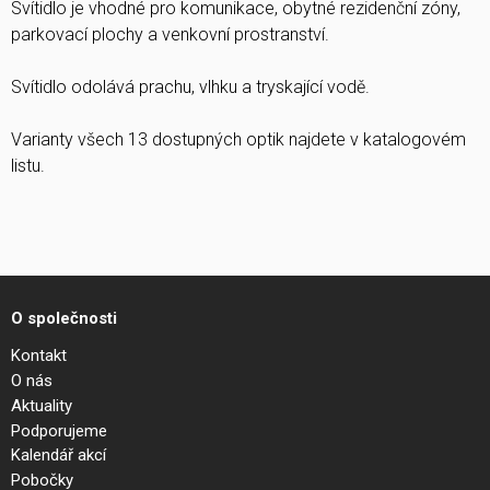
Svítidlo je vhodné pro komunikace, obytné rezidenční zóny,
parkovací plochy a venkovní prostranství.
Svítidlo odolává prachu, vlhku a tryskající vodě.
Varianty všech 13 dostupných optik najdete v katalogovém
listu.
O společnosti
Kontakt
O nás
Aktuality
Podporujeme
Kalendář akcí
Pobočky