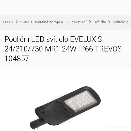
EMAS
Svítidla, světelné zdroje a LED osvětlení
Svítidla
Svítidlo pr
Pouliční LED svítidlo EVELUX S
24/310/730 MR1 24W IP66 TREVOS
104857