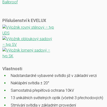
Ballproof
Příslušenství k EVELUX
Vlastnosti
Nadstandardně vybavené svítidlo již v základní verzi
Naklápění svítidla ± 20°
Samostatná přepěťová ochrana 10kV
13 unikátních světelných optik (včetně 3 přechodových)
Stmívání svítidla v základním provedení