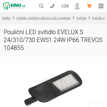
CZK
EMAS
Svítidla, světelné zdroje a LED osvětlení
Svítidla
Svítidlo pr
Pouliční LED svítidlo EVELUX S
24/310/730 EWS1 24W IP66 TREVOS
104855