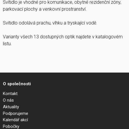
Svítidlo je vhodné pro komunikace, obytné rezidenční zóny,
parkovací plochy a venkovní prostranství.
Svítidlo odolává prachu, vlhku a tryskající vodě.
Varianty všech 13 dostupných optik najdete v katalogovém
listu.
O společnosti
Kontakt
O nás
Aktuality
Podporujeme
Kalendář akcí
Pobočky