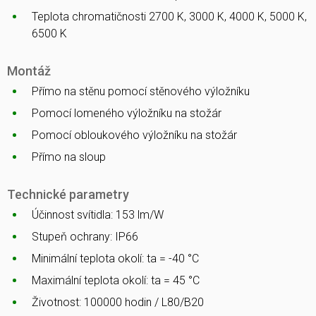
Teplota chromatičnosti 2700 K, 3000 K, 4000 K, 5000 K,
6500 K
Montáž
Přímo na stěnu pomocí stěnového výložníku
Pomocí lomeného výložníku na stožár
Pomocí obloukového výložníku na stožár
Přímo na sloup
Technické parametry
Účinnost svítidla: 153 lm/W
Stupeň ochrany: IP66
Minimální teplota okolí: ta = -40 °C
Maximální teplota okolí: ta = 45 °C
Životnost: 100000 hodin / L80/B20