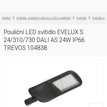
EMAS
Svítidla, světelné zdroje a LED osvětlení
Svítidla
Svítidlo pr
Pouliční LED svítidlo EVELUX S
24/310/730 DALI AS 24W IP66
TREVOS 104838