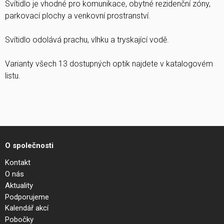
Svítidlo je vhodné pro komunikace, obytné rezidenční zóny,
parkovací plochy a venkovní prostranství.
Svítidlo odolává prachu, vlhku a tryskající vodě.
Varianty všech 13 dostupných optik najdete v katalogovém
listu.
O společnosti
Kontakt
O nás
Aktuality
Podporujeme
Kalendář akcí
Pobočky