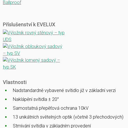
Ballproof
Příslušenství k EVELUX
Vlastnosti
Nadstandardně vybavené svítidlo již v základní verzi
Naklápění svítidla ± 20°
Samostatná přepěťová ochrana 10kV
13 unikátních světelných optik (včetně 3 přechodových)
Stmívání svítidla v základním provedení