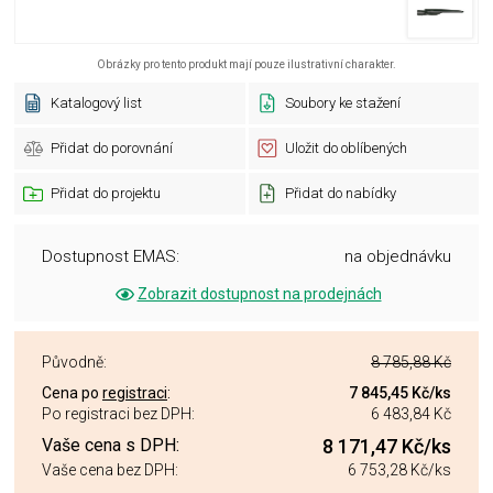
Obrázky pro tento produkt mají pouze ilustrativní charakter.
Katalogový list
Soubory ke stažení
Přidat do porovnání
Uložit do oblíbených
Přidat do projektu
Přidat do nabídky
Dostupnost EMAS:
na objednávku
Zobrazit dostupnost na prodejnách
Původně:
8 785,88 Kč
Cena po
registraci
:
7 845,45 Kč
/ks
Po registraci bez DPH:
6 483,84 Kč
Vaše cena s DPH:
8 171,47 Kč
/ks
Vaše cena bez DPH:
6 753,28 Kč
/ks