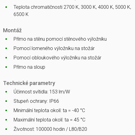
Teplota chromatičnosti 2700 K, 3000 K, 4000 K, 5000 K,
6500 K
Montáž
Přímo na stěnu pomocí stěnového výložníku
Pomocí lomeného výložníku na stožár
Pomocí obloukového výložníku na stožár
Přímo na sloup
Technické parametry
Účinnost svítidla: 153 lm/W
Stupeň ochrany: IP66
Minimální teplota okolí: ta = -40 °C
Maximální teplota okolí: ta = 45 °C
Životnost: 100000 hodin / L80/B20