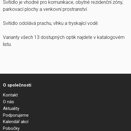
Svítidlo je vhodné pro komunikace, obytné rezidenční zóny,
parkovací plochy a venkovní prostranství.
Svítidlo odolává prachu, vlhku a tryskající vodě.
Varianty všech 13 dostupných optik najdete v katalogovém
listu.
O společnosti
Kontakt
O nás
Aktuality
Podporujeme
Kalendář akcí
Pobočky