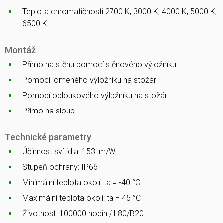
Teplota chromatičnosti 2700 K, 3000 K, 4000 K, 5000 K,
6500 K
Montáž
Přímo na stěnu pomocí stěnového výložníku
Pomocí lomeného výložníku na stožár
Pomocí obloukového výložníku na stožár
Přímo na sloup
Technické parametry
Účinnost svítidla: 153 lm/W
Stupeň ochrany: IP66
Minimální teplota okolí: ta = -40 °C
Maximální teplota okolí: ta = 45 °C
Životnost: 100000 hodin / L80/B20