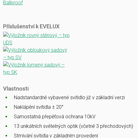
Ballproof
Příslušenství k EVELUX
Vlastnosti
Nadstandardně vybavené svítidlo již v základní verzi
Naklápění svítidla ± 20°
Samostatná přepěťová ochrana 10kV
13 unikátních světelných optik (včetně 3 přechodových)
Stmívání svítidla v základním provedení