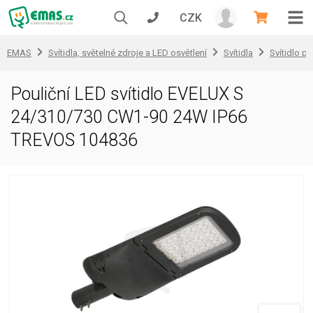
CZK
EMAS
Svítidla, světelné zdroje a LED osvětlení
Svítidla
Svítidlo pr
Pouliční LED svítidlo EVELUX S
24/310/730 CW1-90 24W IP66
TREVOS 104836