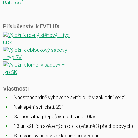
Ballproof
Příslušenství k EVELUX
Vlastnosti
Nadstandardně vybavené svítidlo již v základní verzi
Naklápění svítidla ± 20°
Samostatná přepěťová ochrana 10kV
13 unikátních světelných optik (včetně 3 přechodových)
Stmívání svítidla v základním provedení