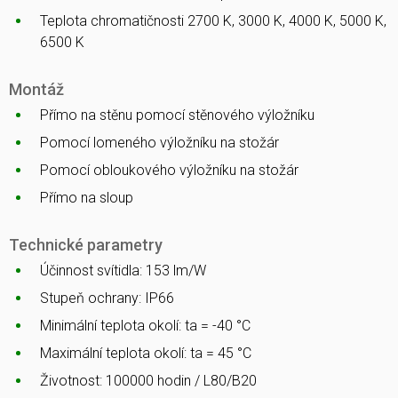
Teplota chromatičnosti 2700 K, 3000 K, 4000 K, 5000 K,
6500 K
Montáž
Přímo na stěnu pomocí stěnového výložníku
Pomocí lomeného výložníku na stožár
Pomocí obloukového výložníku na stožár
Přímo na sloup
Technické parametry
Účinnost svítidla: 153 lm/W
Stupeň ochrany: IP66
Minimální teplota okolí: ta = -40 °C
Maximální teplota okolí: ta = 45 °C
Životnost: 100000 hodin / L80/B20