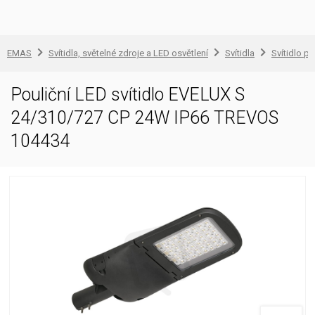
EMAS
Svítidla, světelné zdroje a LED osvětlení
Svítidla
Svítidlo pr
Pouliční LED svítidlo EVELUX S
24/310/727 CP 24W IP66 TREVOS
104434