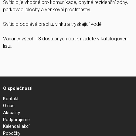
Svítidlo je vhodné pro komunikace, obytné rezidenční zóny,
parkovací plochy a venkovní prostranství.
Svítidlo odolává prachu, vlhku a tryskající vodě.
Varianty všech 13 dostupných optik najdete v katalogovém
listu.
O společnosti
Kontakt
O nás
Aktuality
Podporujeme
Kalendář akcí
Pobočky