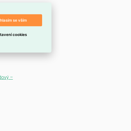
hlasím se vším
tavení cookies