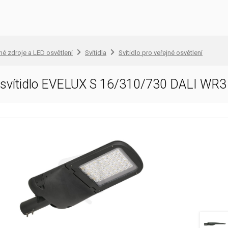
lné zdroje a LED osvětlení
Svítidla
Svítidlo pro veřejné osvětlení
D svítidlo EVELUX S 16/310/730 DALI W