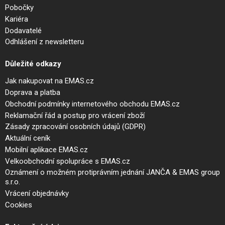
Pobočky
Kariéra
Dodavatelé
Odhlášení z newsletteru
Důležité odkazy
Jak nakupovat na EMAS.cz
Doprava a platba
Obchodní podmínky internetového obchodu EMAS.cz
Reklamační řád a postup pro vrácení zboží
Zásady zpracování osobních údajů (GDPR)
Aktuální ceník
Mobilní aplikace EMAS.cz
Velkoobchodní spolupráce s EMAS.cz
Oznámení o možném protiprávním jednání JANČA & EMAS group
s.r.o.
Vrácení objednávky
Cookies