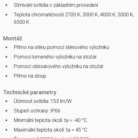
Stmívání svítidla v základním provedení
Teplota chromatičnosti 2700 K, 3000 K, 4000 K, 5000 K,
6500 K
Montáž
Přímo na stěnu pomocí stěnového výložníku
Pomocí lomeného výložníku na stožár
Pomocí obloukového výložníku na stožár
Přímo na sloup
Technické parametry
Účinnost svítidla: 153 lm/W
Stupeň ochrany: IP66
Minimální teplota okolí: ta = -40 °C
Maximální teplota okolí: ta = 45 °C