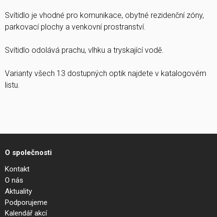
Svítidlo je vhodné pro komunikace, obytné rezidenční zóny,
parkovací plochy a venkovní prostranství.
Svítidlo odolává prachu, vlhku a tryskající vodě.
Varianty všech 13 dostupných optik najdete v katalogovém
listu.
O společnosti
Kontakt
O nás
Aktuality
Podporujeme
Kalendář akcí