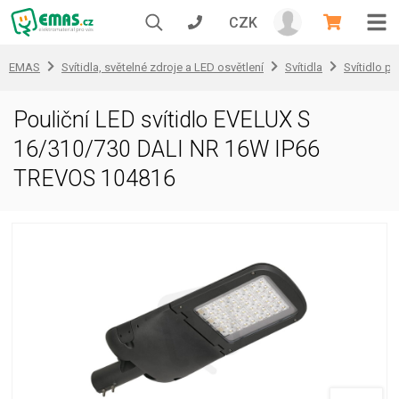
CZK
EMAS
Svítidla, světelné zdroje a LED osvětlení
Svítidla
Svítidlo pr
Pouliční LED svítidlo EVELUX S
16/310/730 DALI NR 16W IP66
TREVOS 104816