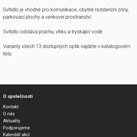
Svítidlo je vhodné pro komunikace, obytné rezidenční zóny,
parkovací plochy a venkovní prostranství.
Svítidlo odolává prachu, vlhku a tryskající vodě.
Varianty všech 13 dostupných optik najdete v katalogovém
listu.
O společnosti
Kontakt
O nás
Aktuality
Podporujeme
Kalendář akcí