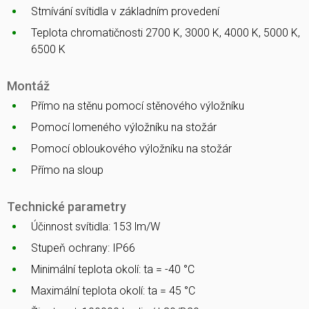
Stmívání svítidla v základním provedení
Teplota chromatičnosti 2700 K, 3000 K, 4000 K, 5000 K,
6500 K
Montáž
Přímo na stěnu pomocí stěnového výložníku
Pomocí lomeného výložníku na stožár
Pomocí obloukového výložníku na stožár
Přímo na sloup
Technické parametry
Účinnost svítidla: 153 lm/W
Stupeň ochrany: IP66
Minimální teplota okolí: ta = -40 °C
Maximální teplota okolí: ta = 45 °C