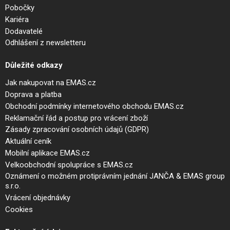
Pobočky
Kariéra
Dodavatelé
Odhlášení z newsletteru
Důležité odkazy
Jak nakupovat na EMAS.cz
Doprava a platba
Obchodní podmínky internetového obchodu EMAS.cz
Reklamační řád a postup pro vrácení zboží
Zásady zpracování osobních údajů (GDPR)
Aktuální ceník
Mobilní aplikace EMAS.cz
Velkoobchodní spolupráce s EMAS.cz
Oznámení o možném protiprávním jednání JANČA & EMAS group
s.r.o.
Vrácení objednávky
Cookies