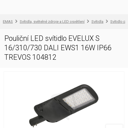
EMAS
Svítidla, světelné zdroje a LED osvětlení
Svítidla
Svítidlo pr
Pouliční LED svítidlo EVELUX S
16/310/730 DALI EWS1 16W IP66
TREVOS 104812