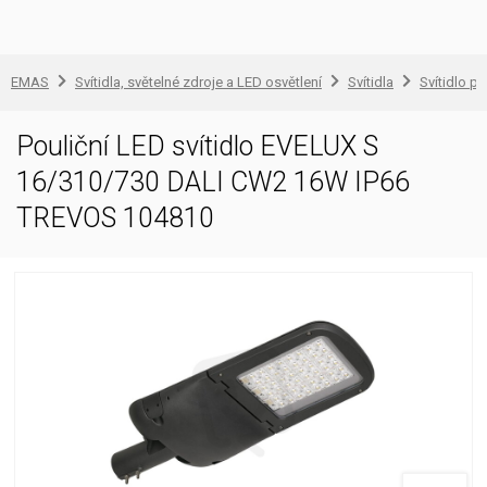
EMAS
Svítidla, světelné zdroje a LED osvětlení
Svítidla
Svítidlo pr
Pouliční LED svítidlo EVELUX S
16/310/730 DALI CW2 16W IP66
TREVOS 104810