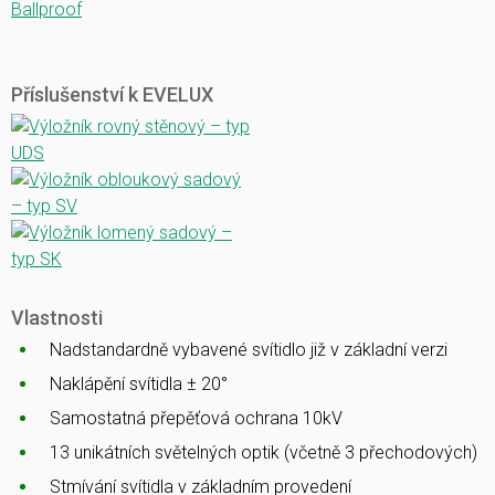
Ballproof
Příslušenství k EVELUX
Vlastnosti
Nadstandardně vybavené svítidlo již v základní verzi
Naklápění svítidla ± 20°
Samostatná přepěťová ochrana 10kV
13 unikátních světelných optik (včetně 3 přechodových)
Stmívání svítidla v základním provedení