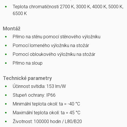
Teplota chromatičnosti 2700 K, 3000 K, 4000 K, 5000 K,
6500 K
Montáž
Přímo na stěnu pomocí stěnového výložníku
Pomocí lomeného výložníku na stožár
Pomocí obloukového výložníku na stožár
Přímo na sloup
Technické parametry
Účinnost svítidla: 153 lm/W
Stupeň ochrany: IP66
Minimální teplota okolí: ta = -40 °C
Maximální teplota okolí: ta = 45 °C
Životnost: 100000 hodin / L80/B20