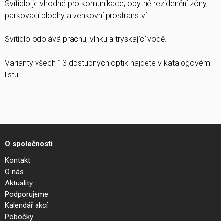
Svítidlo je vhodné pro komunikace, obytné rezidenční zóny,
parkovací plochy a venkovní prostranství.
Svítidlo odolává prachu, vlhku a tryskající vodě.
Varianty všech 13 dostupných optik najdete v katalogovém
listu.
O společnosti
Kontakt
O nás
Aktuality
Podporujeme
Kalendář akcí
Pobočky