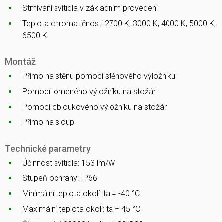
Stmívání svítidla v základním provedení
Teplota chromatičnosti 2700 K, 3000 K, 4000 K, 5000 K,
6500 K
Montáž
Přímo na stěnu pomocí stěnového výložníku
Pomocí lomeného výložníku na stožár
Pomocí obloukového výložníku na stožár
Přímo na sloup
Technické parametry
Účinnost svítidla: 153 lm/W
Stupeň ochrany: IP66
Minimální teplota okolí: ta = -40 °C
Maximální teplota okolí: ta = 45 °C