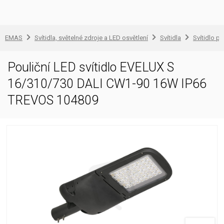
EMAS
Svítidla, světelné zdroje a LED osvětlení
Svítidla
Svítidlo pr
Pouliční LED svítidlo EVELUX S
16/310/730 DALI CW1-90 16W IP66
TREVOS 104809