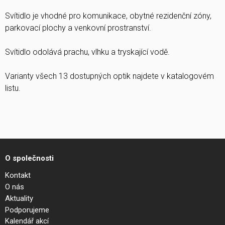
Svítidlo je vhodné pro komunikace, obytné rezidenční zóny,
parkovací plochy a venkovní prostranství.
Svítidlo odolává prachu, vlhku a tryskající vodě.
Varianty všech 13 dostupných optik najdete v katalogovém
listu.
O společnosti
Kontakt
O nás
Aktuality
Podporujeme
Kalendář akcí