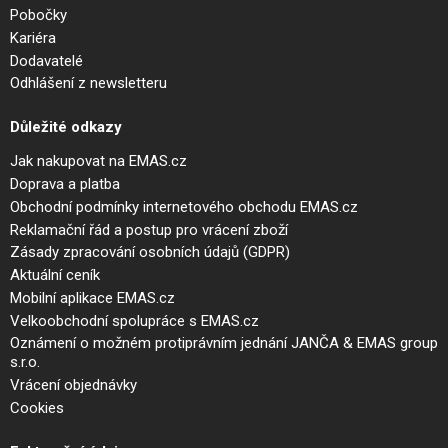
Pobočky
Kariéra
Dodavatelé
Odhlášení z newsletteru
Důležité odkazy
Jak nakupovat na EMAS.cz
Doprava a platba
Obchodní podmínky internetového obchodu EMAS.cz
Reklamační řád a postup pro vrácení zboží
Zásady zpracování osobních údajů (GDPR)
Aktuální ceník
Mobilní aplikace EMAS.cz
Velkoobchodní spolupráce s EMAS.cz
Oznámení o možném protiprávním jednání JANČA & EMAS group
s.r.o.
Vrácení objednávky
Cookies