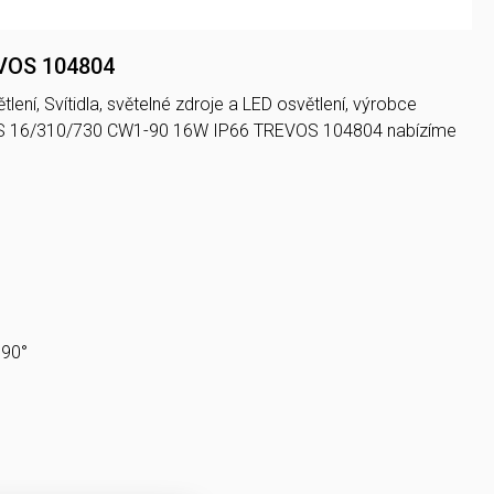
EVOS 104804
ení, Svítidla, světelné zdroje a LED osvětlení, výrobce
UX S 16/310/730 CW1-90 16W IP66 TREVOS 104804 nabízíme
 90°