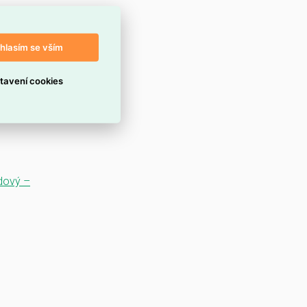
hlasím se vším
tavení cookies