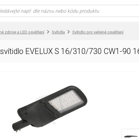
lné zdroje a LED osvětlení
Svítidla
Svítidlo pro veřejné osvětlení
D svítidlo EVELUX S 16/310/730 CW1-90