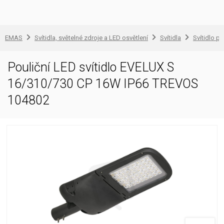
EMAS
Svítidla, světelné zdroje a LED osvětlení
Svítidla
Svítidlo pr
Pouliční LED svítidlo EVELUX S
16/310/730 CP 16W IP66 TREVOS
104802