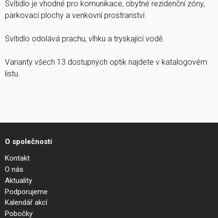
Svítidlo je vhodné pro komunikace, obytné rezidenční zóny,
parkovací plochy a venkovní prostranství.
Svítidlo odolává prachu, vlhku a tryskající vodě.
Varianty všech 13 dostupných optik najdete v katalogovém
listu.
O společnosti
Kontakt
O nás
Aktuality
Podporujeme
Kalendář akcí
Pobočky