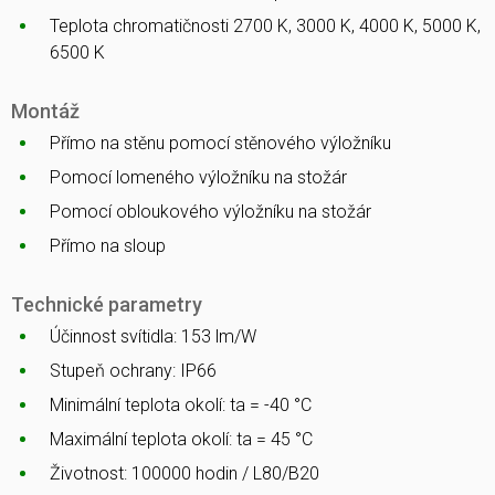
Teplota chromatičnosti 2700 K, 3000 K, 4000 K, 5000 K,
6500 K
Montáž
Přímo na stěnu pomocí stěnového výložníku
Pomocí lomeného výložníku na stožár
Pomocí obloukového výložníku na stožár
Přímo na sloup
Technické parametry
Účinnost svítidla: 153 lm/W
Stupeň ochrany: IP66
Minimální teplota okolí: ta = -40 °C
Maximální teplota okolí: ta = 45 °C
Životnost: 100000 hodin / L80/B20