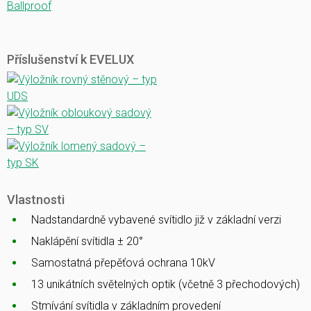
Ballproof
Příslušenství k EVELUX
Vlastnosti
Nadstandardně vybavené svítidlo již v základní verzi
Naklápění svítidla ± 20°
Samostatná přepěťová ochrana 10kV
13 unikátních světelných optik (včetně 3 přechodových)
Stmívání svítidla v základním provedení