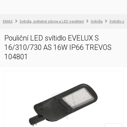
EMAS
Svítidla, světelné zdroje a LED osvětlení
Svítidla
Svítidlo pr
Pouliční LED svítidlo EVELUX S
16/310/730 AS 16W IP66 TREVOS
104801