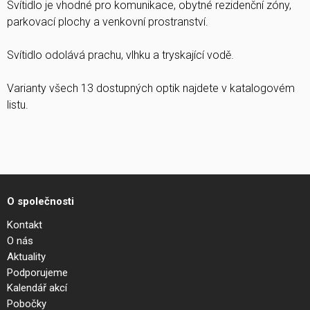
Svítidlo je vhodné pro komunikace, obytné rezidenční zóny,
parkovací plochy a venkovní prostranství.
Svítidlo odolává prachu, vlhku a tryskající vodě.
Varianty všech 13 dostupných optik najdete v katalogovém
listu.
O společnosti
Kontakt
O nás
Aktuality
Podporujeme
Kalendář akcí
Pobočky