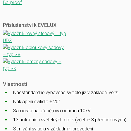
Ballproof
Příslušenství k EVELUX
Vlastnosti
Nadstandardně vybavené svítidlo již v základní verzi
Naklápění svítidla ± 20°
Samostatná přepěťová ochrana 10kV
13 unikátních světelných optik (včetně 3 přechodových)
Stmívání svítidla v základním provedení