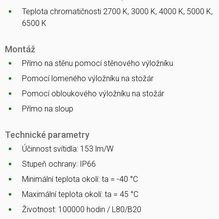
Teplota chromatičnosti 2700 K, 3000 K, 4000 K, 5000 K,
6500 K
Montáž
Přímo na stěnu pomocí stěnového výložníku
Pomocí lomeného výložníku na stožár
Pomocí obloukového výložníku na stožár
Přímo na sloup
Technické parametry
Účinnost svítidla: 153 lm/W
Stupeň ochrany: IP66
Minimální teplota okolí: ta = -40 °C
Maximální teplota okolí: ta = 45 °C
Životnost: 100000 hodin / L80/B20