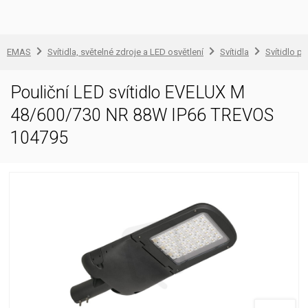
EMAS
Svítidla, světelné zdroje a LED osvětlení
Svítidla
Svítidlo pr
Pouliční LED svítidlo EVELUX M
48/600/730 NR 88W IP66 TREVOS
104795