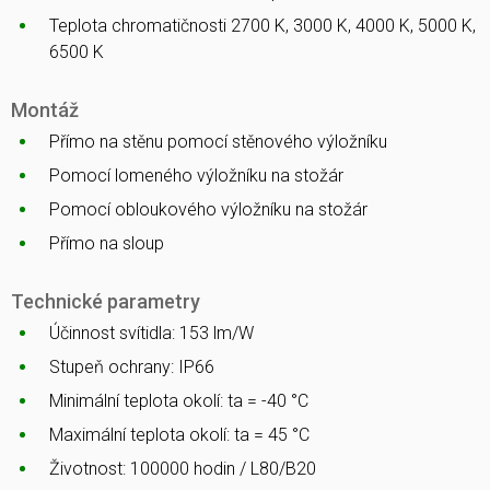
Teplota chromatičnosti 2700 K, 3000 K, 4000 K, 5000 K,
6500 K
Montáž
Přímo na stěnu pomocí stěnového výložníku
Pomocí lomeného výložníku na stožár
Pomocí obloukového výložníku na stožár
Přímo na sloup
Technické parametry
Účinnost svítidla: 153 lm/W
Stupeň ochrany: IP66
Minimální teplota okolí: ta = -40 °C
Maximální teplota okolí: ta = 45 °C
Životnost: 100000 hodin / L80/B20