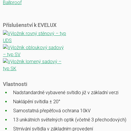
Ballproof
Příslušenství k EVELUX
Vlastnosti
Nadstandardně vybavené svítidlo již v základní verzi
Naklápění svítidla ± 20°
Samostatná přepěťová ochrana 10kV
13 unikátních světelných optik (včetně 3 přechodových)
Stmívání svítidla v základním provedení