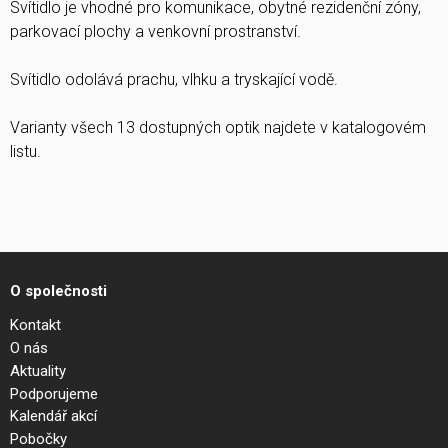
Svítidlo je vhodné pro komunikace, obytné rezidenční zóny,
parkovací plochy a venkovní prostranství.
Svítidlo odolává prachu, vlhku a tryskající vodě.
Varianty všech 13 dostupných optik najdete v katalogovém
listu.
O společnosti
Kontakt
O nás
Aktuality
Podporujeme
Kalendář akcí
Pobočky