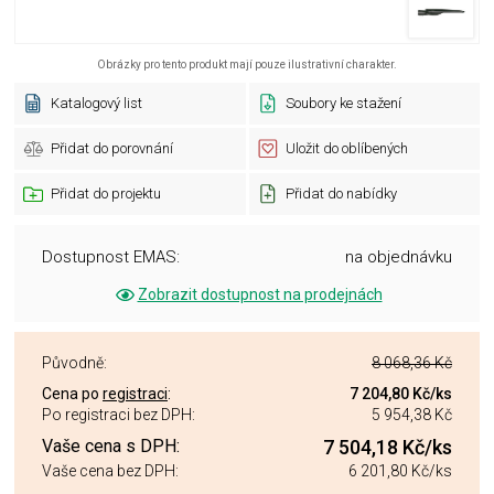
Obrázky pro tento produkt mají pouze ilustrativní charakter.
Katalogový list
Soubory ke stažení
Přidat do porovnání
Uložit do oblíbených
Přidat do projektu
Přidat do nabídky
Dostupnost EMAS:
na objednávku
Zobrazit dostupnost na prodejnách
Původně:
8 068,36 Kč
Cena po
registraci
:
7 204,80 Kč
/ks
Po registraci bez DPH:
5 954,38 Kč
Vaše cena s DPH:
7 504,18 Kč
/ks
Vaše cena bez DPH:
6 201,80 Kč
/ks