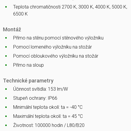
Teplota chromatičnosti 2700 K, 3000 K, 4000 K, 5000 K,
6500 K
Montáž
Přímo na stěnu pomocí stěnového výložníku
Pomocí lomeného výložníku na stožár
Pomocí obloukového výložníku na stožár
Přímo na sloup
Technické parametry
Účinnost svítidla: 153 lm/W
Stupeň ochrany: IP66
Minimální teplota okolí: ta = -40 °C
Maximální teplota okolí: ta = 45 °C
Životnost: 100000 hodin / L80/B20