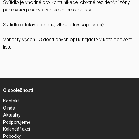
Svítidlo je vhodné pro komunikace, obytné rezidenční zóny,
parkovací plochy a venkovní prostranství.
Svítidlo odolává prachu, vlhku a tryskající vodě.
Varianty všech 13 dostupných optik najdete v katalogovém
listu.
O společnosti
Kontakt
O nás
Aktuality
Podporujeme
Kalendář akcí
Pobočky