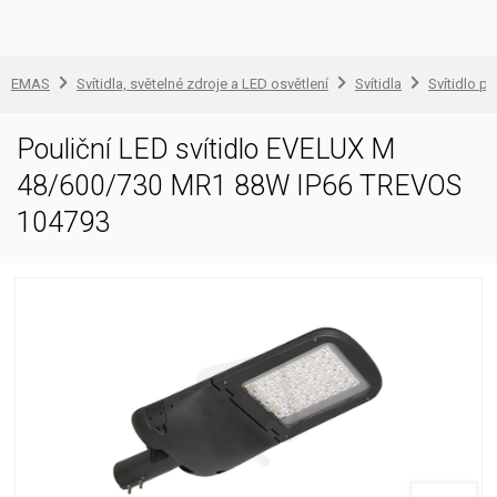
EMAS
Svítidla, světelné zdroje a LED osvětlení
Svítidla
Svítidlo pr
Pouliční LED svítidlo EVELUX M
48/600/730 MR1 88W IP66 TREVOS
104793