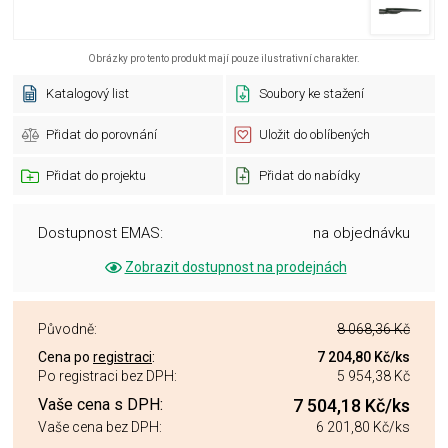
Obrázky pro tento produkt mají pouze ilustrativní charakter.
Katalogový list
Soubory ke stažení
Přidat do porovnání
Uložit do oblíbených
Přidat do projektu
Přidat do nabídky
Dostupnost EMAS:
na objednávku
Zobrazit dostupnost na prodejnách
Původně:
8 068,36 Kč
Cena po
registraci
:
7 204,80 Kč
/ks
Po registraci bez DPH:
5 954,38 Kč
Vaše cena s DPH:
7 504,18 Kč
/ks
Vaše cena bez DPH:
6 201,80 Kč
/ks