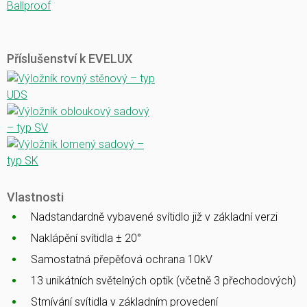
Ballproof
Příslušenství k EVELUX
Vlastnosti
Nadstandardně vybavené svítidlo již v základní verzi
Naklápění svítidla ± 20°
Samostatná přepěťová ochrana 10kV
13 unikátních světelných optik (včetně 3 přechodových)
Stmívání svítidla v základním provedení