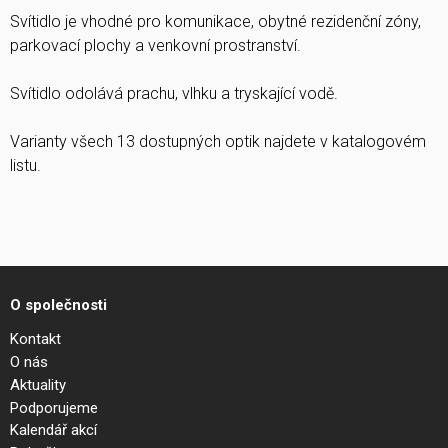
Svítidlo je vhodné pro komunikace, obytné rezidenční zóny,
parkovací plochy a venkovní prostranství.
Svítidlo odolává prachu, vlhku a tryskající vodě.
Varianty všech 13 dostupných optik najdete v katalogovém
listu.
O společnosti
Kontakt
O nás
Aktuality
Podporujeme
Kalendář akcí