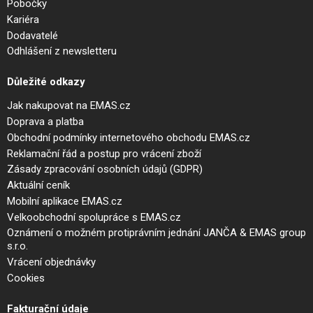
Pobočky
Kariéra
Dodavatelé
Odhlášení z newsletteru
Důležité odkazy
Jak nakupovat na EMAS.cz
Doprava a platba
Obchodní podmínky internetového obchodu EMAS.cz
Reklamační řád a postup pro vrácení zboží
Zásady zpracování osobních údajů (GDPR)
Aktuální ceník
Mobilní aplikace EMAS.cz
Velkoobchodní spolupráce s EMAS.cz
Oznámení o možném protiprávním jednání JANČA & EMAS group
s.r.o.
Vrácení objednávky
Cookies
Fakturační údaje