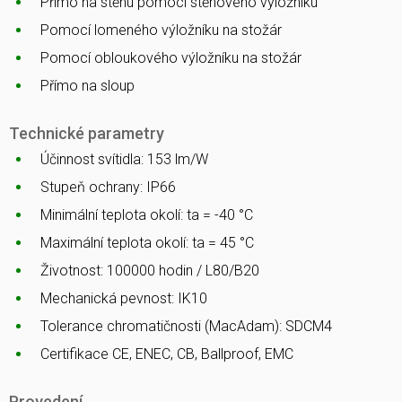
Přímo na stěnu pomocí stěnového výložníku
Pomocí lomeného výložníku na stožár
Pomocí obloukového výložníku na stožár
Přímo na sloup
Technické parametry
Účinnost svítidla: 153 lm/W
Stupeň ochrany: IP66
Minimální teplota okolí: ta = -40 °C
Maximální teplota okolí: ta = 45 °C
Životnost: 100000 hodin / L80/B20
Mechanická pevnost: IK10
Tolerance chromatičnosti (MacAdam): SDCM4
Certifikace CE, ENEC, CB, Ballproof, EMC
Provedení