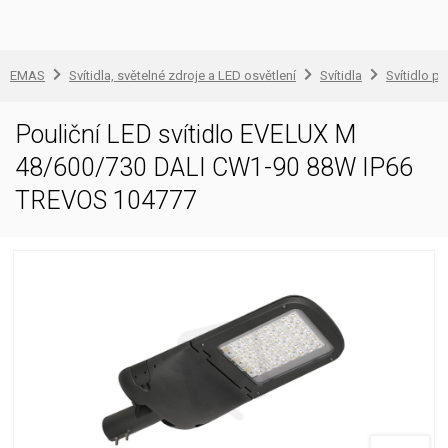
EMAS
Svítidla, světelné zdroje a LED osvětlení
Svítidla
Svítidlo pr
Pouliční LED svítidlo EVELUX M
48/600/730 DALI CW1-90 88W IP66
TREVOS 104777