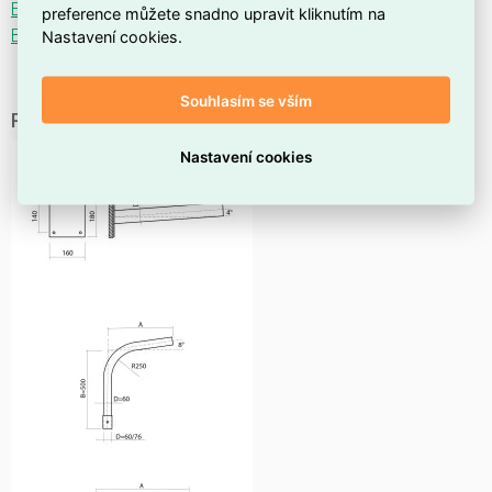
EMC
preference můžete snadno upravit kliknutím na
Ballproof
Nastavení cookies.
Souhlasím se vším
Příslušenství k EVELUX
Nastavení cookies