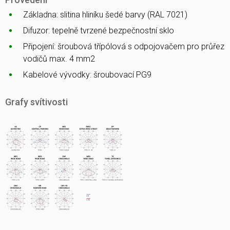
Základna: slitina hliníku šedé barvy (RAL 7021)
Difuzor: tepelně tvrzené bezpečnostní sklo
Připojení: šroubová třípólová s odpojovačem pro průřez
vodičů max. 4 mm2
Kabelové vývodky: šroubovací PG9
Grafy svítivosti