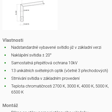
Vlastnosti
Nadstandardně vybavené svítidlo již v základní verzi
Naklápění svítidla ± 20°
Samostatná přepěťová ochrana 10kV
13 unikátních světelných optik (včetně 3 přechodových)
Stmívání svítidla v základním provedení
Teplota chromatičnosti 2700 K, 3000 K, 4000 K, 5000 K,
6500 K
Montáž