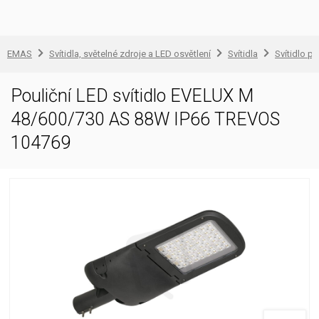
EMAS
Svítidla, světelné zdroje a LED osvětlení
Svítidla
Svítidlo pr
Pouliční LED svítidlo EVELUX M
48/600/730 AS 88W IP66 TREVOS
104769