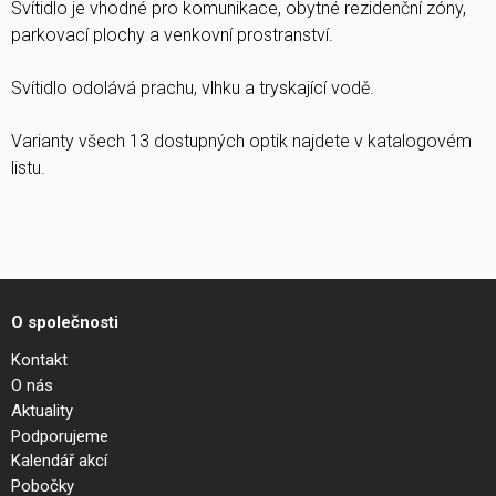
Svítidlo je vhodné pro komunikace, obytné rezidenční zóny,
parkovací plochy a venkovní prostranství.
Svítidlo odolává prachu, vlhku a tryskající vodě.
Varianty všech 13 dostupných optik najdete v katalogovém
listu.
O společnosti
Kontakt
O nás
Aktuality
Podporujeme
Kalendář akcí
Pobočky