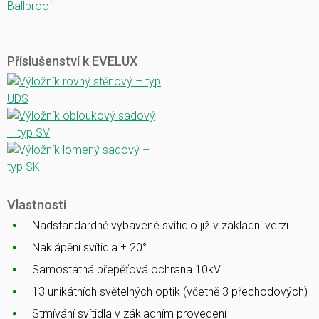
Ballproof
Příslušenství k EVELUX
Vlastnosti
Nadstandardně vybavené svítidlo již v základní verzi
Naklápění svítidla ± 20°
Samostatná přepěťová ochrana 10kV
13 unikátních světelných optik (včetně 3 přechodových)
Stmívání svítidla v základním provedení