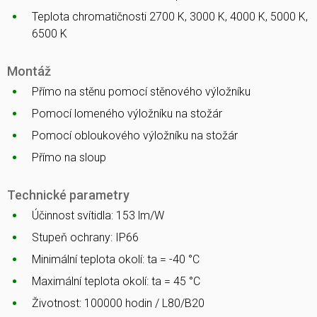
Teplota chromatičnosti 2700 K, 3000 K, 4000 K, 5000 K,
6500 K
Montáž
Přímo na stěnu pomocí stěnového výložníku
Pomocí lomeného výložníku na stožár
Pomocí obloukového výložníku na stožár
Přímo na sloup
Technické parametry
Účinnost svítidla: 153 lm/W
Stupeň ochrany: IP66
Minimální teplota okolí: ta = -40 °C
Maximální teplota okolí: ta = 45 °C
Životnost: 100000 hodin / L80/B20