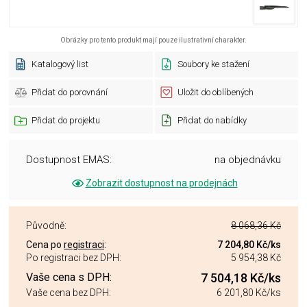
Obrázky pro tento produkt mají pouze ilustrativní charakter.
Katalogový list
Soubory ke stažení
Přidat do porovnání
Uložit do oblíbených
Přidat do projektu
Přidat do nabídky
Dostupnost EMAS:
na objednávku
Zobrazit dostupnost na prodejnách
Původně:
8 068,36 Kč
Cena po
registraci
:
7 204,80 Kč
/ks
Po registraci bez DPH:
5 954,38 Kč
Vaše cena s DPH:
7 504,18 Kč
/ks
Vaše cena bez DPH:
6 201,80 Kč
/ks