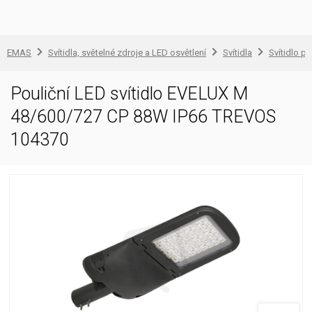
EMAS
Svítidla, světelné zdroje a LED osvětlení
Svítidla
Svítidlo pr
Pouliční LED svítidlo EVELUX M
48/600/727 CP 88W IP66 TREVOS
104370