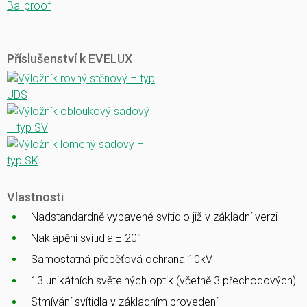
Ballproof
Příslušenství k EVELUX
Vlastnosti
Nadstandardně vybavené svítidlo již v základní verzi
Naklápění svítidla ± 20°
Samostatná přepěťová ochrana 10kV
13 unikátních světelných optik (včetně 3 přechodových)
Stmívání svítidla v základním provedení