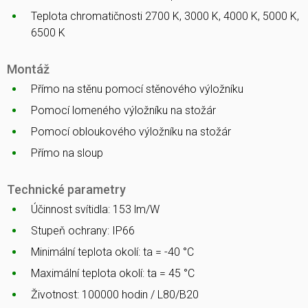
Teplota chromatičnosti 2700 K, 3000 K, 4000 K, 5000 K,
6500 K
Montáž
Přímo na stěnu pomocí stěnového výložníku
Pomocí lomeného výložníku na stožár
Pomocí obloukového výložníku na stožár
Přímo na sloup
Technické parametry
Účinnost svítidla: 153 lm/W
Stupeň ochrany: IP66
Minimální teplota okolí: ta = -40 °C
Maximální teplota okolí: ta = 45 °C
Životnost: 100000 hodin / L80/B20