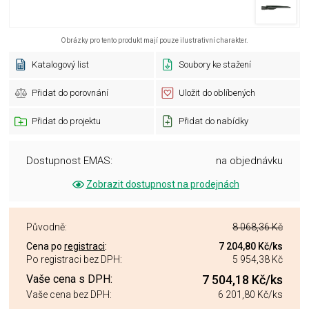
Obrázky pro tento produkt mají pouze ilustrativní charakter.
Katalogový list
Soubory ke stažení
Přidat do porovnání
Uložit do oblíbených
Přidat do projektu
Přidat do nabídky
Dostupnost EMAS:
na objednávku
Zobrazit dostupnost na prodejnách
Původně:
8 068,36 Kč
Cena po
registraci
:
7 204,80 Kč
/ks
Po registraci bez DPH:
5 954,38 Kč
Vaše cena s DPH:
7 504,18 Kč
/ks
Vaše cena bez DPH:
6 201,80 Kč
/ks