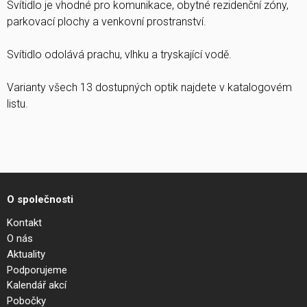
Svítidlo je vhodné pro komunikace, obytné rezidenční zóny,
parkovací plochy a venkovní prostranství.
Svítidlo odolává prachu, vlhku a tryskající vodě.
Varianty všech 13 dostupných optik najdete v katalogovém
listu.
O společnosti
Kontakt
O nás
Aktuality
Podporujeme
Kalendář akcí
Pobočky