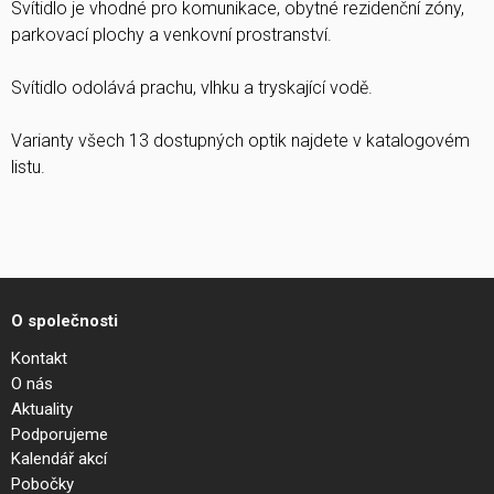
Svítidlo je vhodné pro komunikace, obytné rezidenční zóny,
parkovací plochy a venkovní prostranství.
Svítidlo odolává prachu, vlhku a tryskající vodě.
Varianty všech 13 dostupných optik najdete v katalogovém
listu.
O společnosti
Kontakt
O nás
Aktuality
Podporujeme
Kalendář akcí
Pobočky