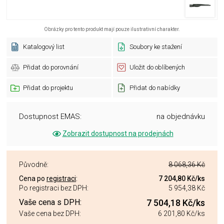
Obrázky pro tento produkt mají pouze ilustrativní charakter.
Katalogový list
Soubory ke stažení
Přidat do porovnání
Uložit do oblíbených
Přidat do projektu
Přidat do nabídky
Dostupnost EMAS:
na objednávku
Zobrazit dostupnost na prodejnách
Původně:
8 068,36 Kč
Cena po
registraci
:
7 204,80 Kč
/ks
Po registraci bez DPH:
5 954,38 Kč
Vaše cena s DPH:
7 504,18 Kč
/ks
Vaše cena bez DPH:
6 201,80 Kč
/ks