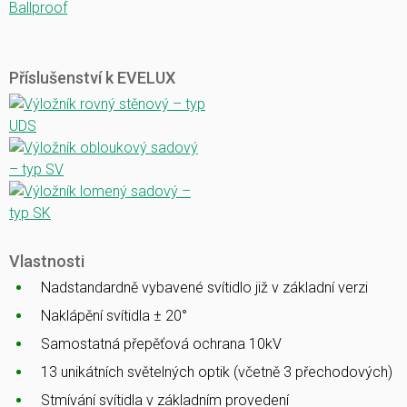
Ballproof
Příslušenství k EVELUX
Vlastnosti
Nadstandardně vybavené svítidlo již v základní verzi
Naklápění svítidla ± 20°
Samostatná přepěťová ochrana 10kV
13 unikátních světelných optik (včetně 3 přechodových)
Stmívání svítidla v základním provedení