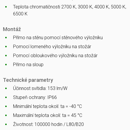
Teplota chromatičnosti 2700 K, 3000 K, 4000 K, 5000 K,
6500 K
Montáž
Přímo na stěnu pomocí stěnového výložníku
Pomocí lomeného výložníku na stožár
Pomocí obloukového výložníku na stožár
Přímo na sloup
Technické parametry
Účinnost svítidla: 153 lm/W
Stupeň ochrany: IP66
Minimální teplota okolí: ta = -40 °C
Maximální teplota okolí: ta = 45 °C
Životnost: 100000 hodin / L80/B20