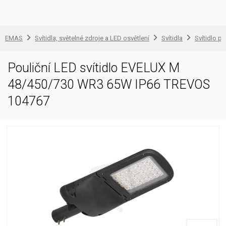
EMAS
Svítidla, světelné zdroje a LED osvětlení
Svítidla
Svítidlo pr
Pouliční LED svítidlo EVELUX M
48/450/730 WR3 65W IP66 TREVOS
104767