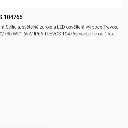
S 104765
, Svítidla, světelné zdroje a LED osvětlení, výrobce Trevos,
450/730 WR1 65W IP66 TREVOS 104765 nabízíme od 1 ks.