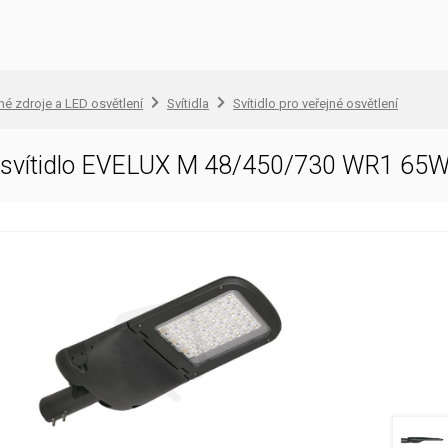
lné zdroje a LED osvětlení
Svítidla
Svítidlo pro veřejné osvětlení
D svítidlo EVELUX M 48/450/730 WR1 6