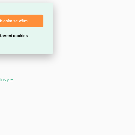
hlasím se vším
tavení cookies