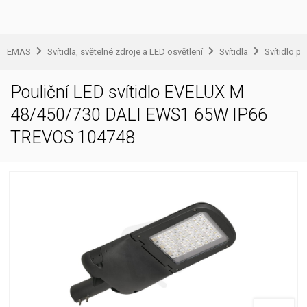
EMAS
Svítidla, světelné zdroje a LED osvětlení
Svítidla
Svítidlo pr
Pouliční LED svítidlo EVELUX M
48/450/730 DALI EWS1 65W IP66
TREVOS 104748