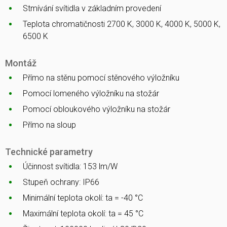
Stmívání svítidla v základním provedení
Teplota chromatičnosti 2700 K, 3000 K, 4000 K, 5000 K,
6500 K
Montáž
Přímo na stěnu pomocí stěnového výložníku
Pomocí lomeného výložníku na stožár
Pomocí obloukového výložníku na stožár
Přímo na sloup
Technické parametry
Účinnost svítidla: 153 lm/W
Stupeň ochrany: IP66
Minimální teplota okolí: ta = -40 °C
Maximální teplota okolí: ta = 45 °C