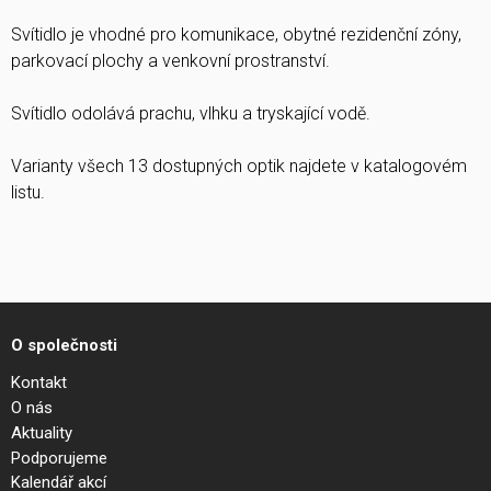
Svítidlo je vhodné pro komunikace, obytné rezidenční zóny,
parkovací plochy a venkovní prostranství.
Svítidlo odolává prachu, vlhku a tryskající vodě.
Varianty všech 13 dostupných optik najdete v katalogovém
listu.
O společnosti
Kontakt
O nás
Aktuality
Podporujeme
Kalendář akcí