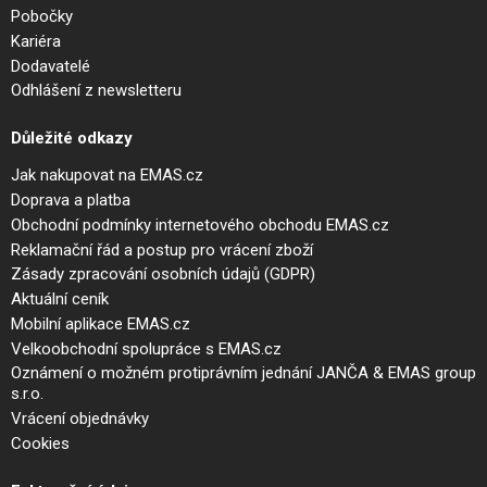
Pobočky
Kariéra
Dodavatelé
Odhlášení z newsletteru
Důležité odkazy
Jak nakupovat na EMAS.cz
Doprava a platba
Obchodní podmínky internetového obchodu EMAS.cz
Reklamační řád a postup pro vrácení zboží
Zásady zpracování osobních údajů (GDPR)
Aktuální ceník
Mobilní aplikace EMAS.cz
Velkoobchodní spolupráce s EMAS.cz
Oznámení o možném protiprávním jednání JANČA & EMAS group
s.r.o.
Vrácení objednávky
Cookies