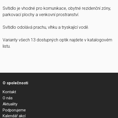
Svítidlo je vhodné pro komunikace, obytné rezidenční zóny,
parkovací plochy a venkovní prostranství.
Svítidlo odolává prachu, vlhku a tryskající vodě.
Varianty všech 13 dostupných optik najdete v katalogovém
listu.
O společnosti
Kontakt
O nás
Aktuality
Podporujeme
Kalendář akcí