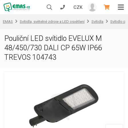
CZK
EMAS
Svítidla, světelné zdroje a LED osvětlení
Svítidla
Svítidlo pr
Pouliční LED svítidlo EVELUX M
48/450/730 DALI CP 65W IP66
TREVOS 104743