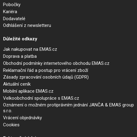
Pobočky
Kariéra
Dodavatelé
Odhlášení z newsletteru
Důležité odkazy
Jak nakupovat na EMAS.cz
Doprava a platba
Obchodní podmínky internetového obchodu EMAS.cz
Reklamační řád a postup pro vrácení zboží
Zásady zpracování osobních údajů (GDPR)
Aktuální ceník
Mobilní aplikace EMAS.cz
Velkoobchodní spolupráce s EMAS.cz
Oznámení o možném protiprávním jednání JANČA & EMAS group
s.r.o.
Vrácení objednávky
Cookies