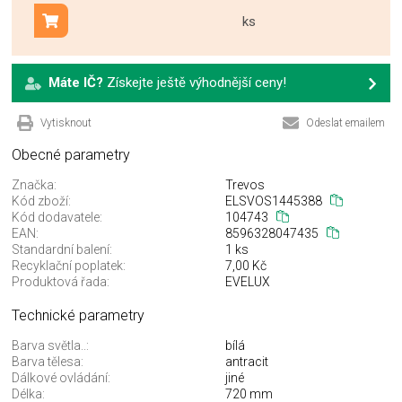
ks
Přidat do košíku
Máte IČ?
Získejte ještě výhodnější ceny!
Vytisknout
Odeslat emailem
Obecné parametry
Značka:
Trevos
Kód zboží:
ELSVOS1445388
Kód dodavatele:
104743
EAN:
8596328047435
Standardní balení:
1 ks
Recyklační poplatek:
7,00 Kč
Produktová řada:
EVELUX
Technické parametry
Barva světla..:
bílá
Barva tělesa:
antracit
Dálkové ovládání:
jiné
Délka:
720 mm