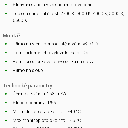
Stmívání svítidla v základním provedení
Teplota chromatičnosti 2700 K, 3000 K, 4000 K, 5000 K,
6500 K
Montáž
Přímo na stěnu pomocí stěnového výložníku
Pomocí lomeného výložníku na stožár
Pomocí obloukového výložníku na stožár
Přímo na sloup
Technické parametry
Účinnost svítidla: 153 lm/W
Stupeň ochrany: IP66
Minimální teplota okolí: ta = -40 °C
Maximální teplota okolí: ta = 45 °C