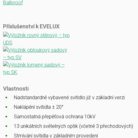
Ballproof
Příslušenství k EVELUX
Vlastnosti
Nadstandardně vybavené svítidlo již v základní verzi
Naklápění svítidla ± 20°
Samostatná přepěťová ochrana 10kV
13 unikátních světelných optik (včetně 3 přechodových)
Stmívání svítidla v základním provedení