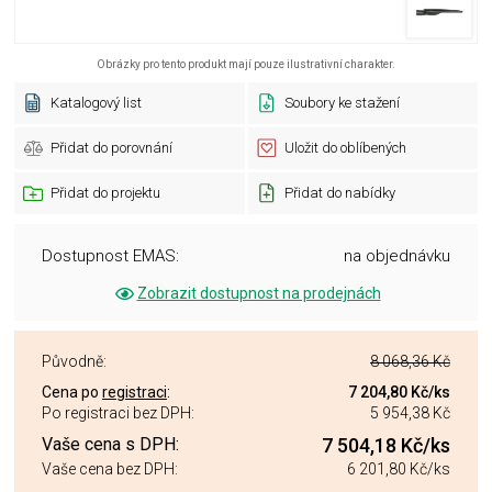
Obrázky pro tento produkt mají pouze ilustrativní charakter.
Katalogový list
Soubory ke stažení
Přidat do porovnání
Uložit do oblíbených
Přidat do projektu
Přidat do nabídky
Dostupnost EMAS:
na objednávku
Zobrazit dostupnost na prodejnách
Původně:
8 068,36 Kč
Cena po
registraci
:
7 204,80 Kč
/ks
Po registraci bez DPH:
5 954,38 Kč
Vaše cena s DPH:
7 504,18 Kč
/ks
Vaše cena bez DPH:
6 201,80 Kč
/ks