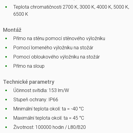
Teplota chromatičnosti 2700 K, 3000 K, 4000 K, 5000 K,
6500 K
Montáž
Přímo na stěnu pomocí stěnového výložníku
Pomocí lomeného výložníku na stožár
Pomocí obloukového výložníku na stožár
Přímo na sloup
Technické parametry
Účinnost svítidla: 153 lm/W
Stupeň ochrany: IP66
Minimální teplota okolí: ta = -40 °C
Maximální teplota okolí: ta = 45 °C
Životnost: 100000 hodin / L80/B20