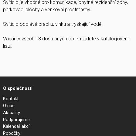
Svítidlo je vhodné pro komunikace, obytné rezidenční zóny,
parkovací plochy a venkovní prostranství.
Svítidlo odolává prachu, vlhku a tryskající vodě.
Varianty všech 13 dostupných optik najdete v katalogovém
listu.
O společnosti
Kontakt
O nás
Aktuality
Podporujeme
Kalendář akcí
Pobočky