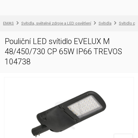
EMAS
Svítidla, světelné zdroje a LED osvětlení
Svítidla
Svítidlo pr
Pouliční LED svítidlo EVELUX M
48/450/730 CP 65W IP66 TREVOS
104738