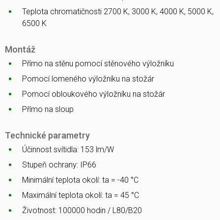
Teplota chromatičnosti 2700 K, 3000 K, 4000 K, 5000 K,
6500 K
Montáž
Přímo na stěnu pomocí stěnového výložníku
Pomocí lomeného výložníku na stožár
Pomocí obloukového výložníku na stožár
Přímo na sloup
Technické parametry
Účinnost svítidla: 153 lm/W
Stupeň ochrany: IP66
Minimální teplota okolí: ta = -40 °C
Maximální teplota okolí: ta = 45 °C
Životnost: 100000 hodin / L80/B20