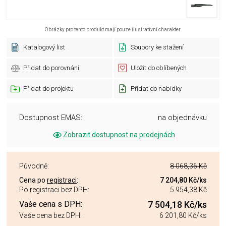
Obrázky pro tento produkt mají pouze ilustrativní charakter.
Katalogový list
Soubory ke stažení
Přidat do porovnání
Uložit do oblíbených
Přidat do projektu
Přidat do nabídky
Dostupnost EMAS:
na objednávku
Zobrazit dostupnost na prodejnách
Původně:
8 068,36 Kč
Cena po
registraci
:
7 204,80 Kč
/ks
Po registraci bez DPH:
5 954,38 Kč
Vaše cena s DPH:
7 504,18 Kč
/ks
Vaše cena bez DPH:
6 201,80 Kč
/ks