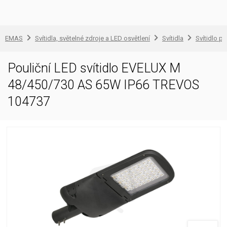
EMAS
Svítidla, světelné zdroje a LED osvětlení
Svítidla
Svítidlo pr
Pouliční LED svítidlo EVELUX M
48/450/730 AS 65W IP66 TREVOS
104737