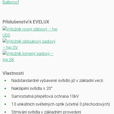
Ballproof
Příslušenství k EVELUX
Vlastnosti
Nadstandardně vybavené svítidlo již v základní verzi
Naklápění svítidla ± 20°
Samostatná přepěťová ochrana 10kV
13 unikátních světelných optik (včetně 3 přechodových)
Stmívání svítidla v základním provedení