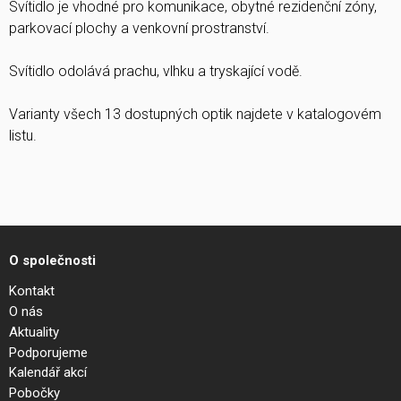
Svítidlo je vhodné pro komunikace, obytné rezidenční zóny,
parkovací plochy a venkovní prostranství.
Svítidlo odolává prachu, vlhku a tryskající vodě.
Varianty všech 13 dostupných optik najdete v katalogovém
listu.
O společnosti
Kontakt
O nás
Aktuality
Podporujeme
Kalendář akcí
Pobočky