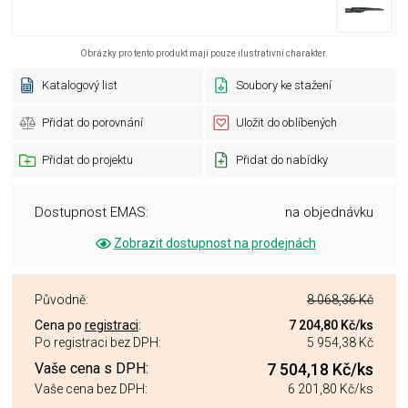
Obrázky pro tento produkt mají pouze ilustrativní charakter.
Katalogový list
Soubory ke stažení
Přidat do porovnání
Uložit do oblíbených
Přidat do projektu
Přidat do nabídky
Dostupnost EMAS:
na objednávku
Zobrazit dostupnost na prodejnách
Původně:
8 068,36 Kč
Cena po
registraci
:
7 204,80 Kč
/ks
Po registraci bez DPH:
5 954,38 Kč
Vaše cena s DPH:
7 504,18 Kč
/ks
Vaše cena bez DPH:
6 201,80 Kč
/ks