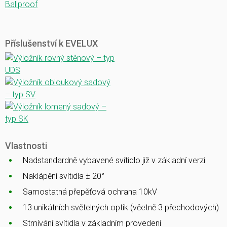
Ballproof
Příslušenství k EVELUX
Vlastnosti
Nadstandardně vybavené svítidlo již v základní verzi
Naklápění svítidla ± 20°
Samostatná přepěťová ochrana 10kV
13 unikátních světelných optik (včetně 3 přechodových)
Stmívání svítidla v základním provedení