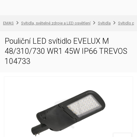
EMAS
Svítidla, světelné zdroje a LED osvětlení
Svítidla
Svítidlo pr
Pouliční LED svítidlo EVELUX M
48/310/730 WR1 45W IP66 TREVOS
104733