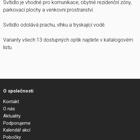
Svítidlo je vhodné pro komunikace, obytné rezidenční zóny,
parkovací plochy a venkovní prostranství.
Svítidlo odolává prachu, vlhku a tryskající vodě.
Varianty všech 13 dostupných optik najdete v katalogovém
listu.
O společnosti
Kontakt
O nás
Aktuality
Podporujeme
Kalendář akcí
Pobočky