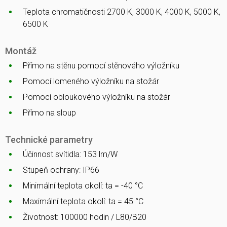
Teplota chromatičnosti 2700 K, 3000 K, 4000 K, 5000 K,
6500 K
Montáž
Přímo na stěnu pomocí stěnového výložníku
Pomocí lomeného výložníku na stožár
Pomocí obloukového výložníku na stožár
Přímo na sloup
Technické parametry
Účinnost svítidla: 153 lm/W
Stupeň ochrany: IP66
Minimální teplota okolí: ta = -40 °C
Maximální teplota okolí: ta = 45 °C
Životnost: 100000 hodin / L80/B20