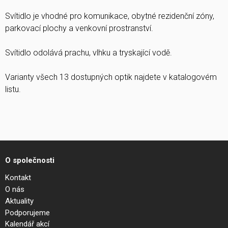
Svítidlo je vhodné pro komunikace, obytné rezidenční zóny,
parkovací plochy a venkovní prostranství.
Svítidlo odolává prachu, vlhku a tryskající vodě.
Varianty všech 13 dostupných optik najdete v katalogovém
listu.
O společnosti
Kontakt
O nás
Aktuality
Podporujeme
Kalendář akcí