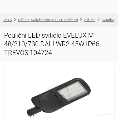
EMAS
Svítidla, světelné zdroje a LED osvětlení
Svítidla
Svítidlo pr
Pouliční LED svítidlo EVELUX M
48/310/730 DALI WR3 45W IP66
TREVOS 104724