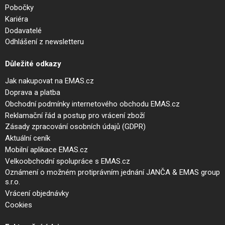
Pobočky
Kariéra
Dodavatelé
Odhlášení z newsletteru
Důležité odkazy
Jak nakupovat na EMAS.cz
Doprava a platba
Obchodní podmínky internetového obchodu EMAS.cz
Reklamační řád a postup pro vrácení zboží
Zásady zpracování osobních údajů (GDPR)
Aktuální ceník
Mobilní aplikace EMAS.cz
Velkoobchodní spolupráce s EMAS.cz
Oznámení o možném protiprávním jednání JANČA & EMAS group
s.r.o.
Vrácení objednávky
Cookies