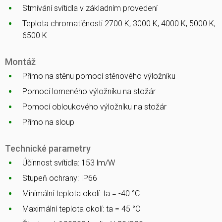
Stmívání svítidla v základním provedení
Teplota chromatičnosti 2700 K, 3000 K, 4000 K, 5000 K,
6500 K
Montáž
Přímo na stěnu pomocí stěnového výložníku
Pomocí lomeného výložníku na stožár
Pomocí obloukového výložníku na stožár
Přímo na sloup
Technické parametry
Účinnost svítidla: 153 lm/W
Stupeň ochrany: IP66
Minimální teplota okolí: ta = -40 °C
Maximální teplota okolí: ta = 45 °C