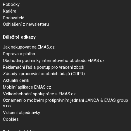
Pobočky
Kariéra
Dodavatelé
Odhlášení z newsletteru
Důležité odkazy
Jak nakupovat na EMAS.cz
Doprava a platba
Obchodní podmínky internetového obchodu EMAS.cz
Reklamační řád a postup pro vrácení zboží
Zásady zpracování osobních údajů (GDPR)
Aktuální ceník
Mobilní aplikace EMAS.cz
Velkoobchodní spolupráce s EMAS.cz
Oznámení o možném protiprávním jednání JANČA & EMAS group
s.r.o.
Vrácení objednávky
Cookies