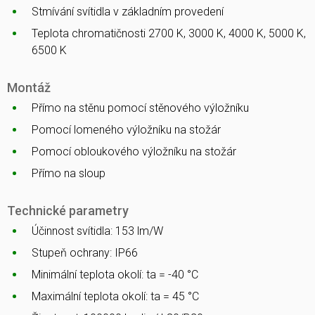
Stmívání svítidla v základním provedení
Teplota chromatičnosti 2700 K, 3000 K, 4000 K, 5000 K,
6500 K
Montáž
Přímo na stěnu pomocí stěnového výložníku
Pomocí lomeného výložníku na stožár
Pomocí obloukového výložníku na stožár
Přímo na sloup
Technické parametry
Účinnost svítidla: 153 lm/W
Stupeň ochrany: IP66
Minimální teplota okolí: ta = -40 °C
Maximální teplota okolí: ta = 45 °C