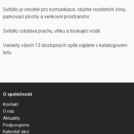
Svítidlo je vhodné pro komunikace, obytné rezidenční zóny,
parkovací plochy a venkovní prostranství.
Svítidlo odolává prachu, vlhku a tryskající vodě.
Varianty všech 13 dostupných optik najdete v katalogovém
listu.
O společnosti
Kontakt
O nás
Aktuality
Podporujeme
Kalendář akcí