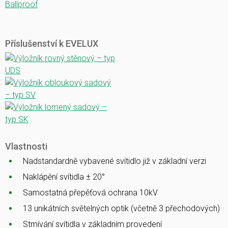
Ballproof
Příslušenství k EVELUX
Vlastnosti
Nadstandardně vybavené svítidlo již v základní verzi
Naklápění svítidla ± 20°
Samostatná přepěťová ochrana 10kV
13 unikátních světelných optik (včetně 3 přechodových)
Stmívání svítidla v základním provedení