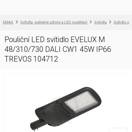
EMAS
Svítidla, světelné zdroje a LED osvětlení
Svítidla
Svítidlo pr
Pouliční LED svítidlo EVELUX M
48/310/730 DALI CW1 45W IP66
TREVOS 104712