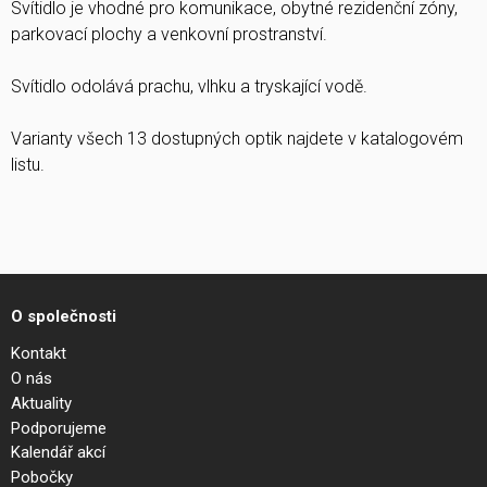
Svítidlo je vhodné pro komunikace, obytné rezidenční zóny,
parkovací plochy a venkovní prostranství.
Svítidlo odolává prachu, vlhku a tryskající vodě.
Varianty všech 13 dostupných optik najdete v katalogovém
listu.
O společnosti
Kontakt
O nás
Aktuality
Podporujeme
Kalendář akcí
Pobočky