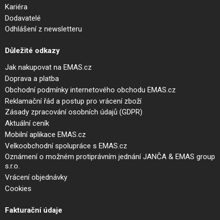
Kariéra
Dodavatelé
Odhlášení z newsletteru
Důležité odkazy
Jak nakupovat na EMAS.cz
Doprava a platba
Obchodní podmínky internetového obchodu EMAS.cz
Reklamační řád a postup pro vrácení zboží
Zásady zpracování osobních údajů (GDPR)
Aktuální ceník
Mobilní aplikace EMAS.cz
Velkoobchodní spolupráce s EMAS.cz
Oznámení o možném protiprávním jednání JANČA & EMAS group
s.r.o.
Vrácení objednávky
Cookies
Fakturační údaje