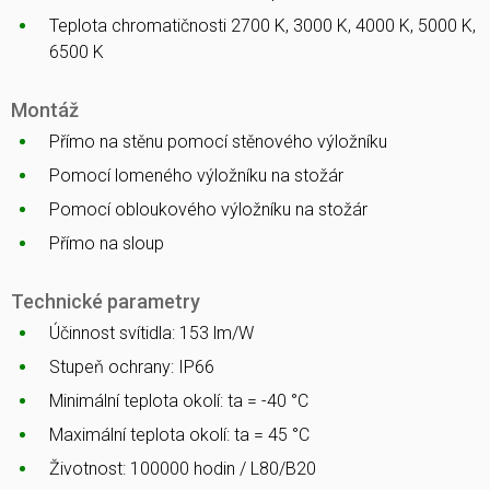
Teplota chromatičnosti 2700 K, 3000 K, 4000 K, 5000 K,
6500 K
Montáž
Přímo na stěnu pomocí stěnového výložníku
Pomocí lomeného výložníku na stožár
Pomocí obloukového výložníku na stožár
Přímo na sloup
Technické parametry
Účinnost svítidla: 153 lm/W
Stupeň ochrany: IP66
Minimální teplota okolí: ta = -40 °C
Maximální teplota okolí: ta = 45 °C
Životnost: 100000 hodin / L80/B20