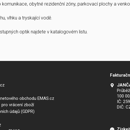
ro komunikace, obytné rezidenční zóny, parkovací plochy a venkov
u, vlhku a tryskající vodě.
stupných optik najdete v katalogovém listu.
Fakturačn
.cz
JANČA
Průběž
100 00
ernetového obchodu EMAS.cz
IČ: 25
 pro vrácení zboží
DIČ: 
ních údajů (GDPR)
z
Získej