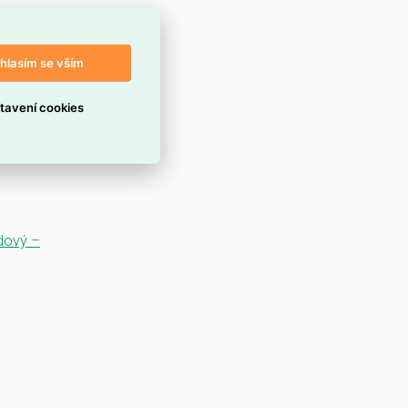
hlasím se vším
tavení cookies