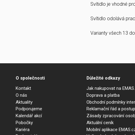
Svítidlo je vhodné p
Svítidlo odolává prach
Varianty všech 13 do
O společnosti
Důležité odkazy
Kontakt
Jak nakupovat na EMAS
O nás
Doprava a platba
Aktuality
Obchodní podmínky int
Podporujeme
Reklamační řád a postup
Kalendář akcí
Zásady zpracování osob
Pobočky
Aktuální ceník
Kariéra
Mobilní aplikace EMAS.c