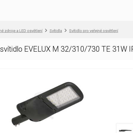
lné zdroje a LED osvětlení
Svítidla
Svítidlo pro veřejné osvětlení
D svítidlo EVELUX M 32/310/730 TE 31W