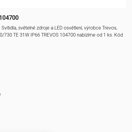
 104700
 Svítidla, světelné zdroje a LED osvětlení, výrobce Trevos,
10/730 TE 31W IP66 TREVOS 104700 nabízíme od 1 ks. Kód
)