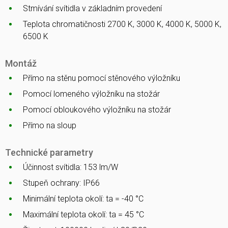
Stmívání svítidla v základním provedení
Teplota chromatičnosti 2700 K, 3000 K, 4000 K, 5000 K,
6500 K
Montáž
Přímo na stěnu pomocí stěnového výložníku
Pomocí lomeného výložníku na stožár
Pomocí obloukového výložníku na stožár
Přímo na sloup
Technické parametry
Účinnost svítidla: 153 lm/W
Stupeň ochrany: IP66
Minimální teplota okolí: ta = -40 °C
Maximální teplota okolí: ta = 45 °C