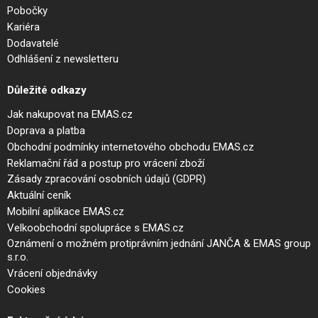
Pobočky
Kariéra
Dodavatelé
Odhlášení z newsletteru
Důležité odkazy
Jak nakupovat na EMAS.cz
Doprava a platba
Obchodní podmínky internetového obchodu EMAS.cz
Reklamační řád a postup pro vrácení zboží
Zásady zpracování osobních údajů (GDPR)
Aktuální ceník
Mobilní aplikace EMAS.cz
Velkoobchodní spolupráce s EMAS.cz
Oznámení o možném protiprávním jednání JANČA & EMAS group
s.r.o.
Vrácení objednávky
Cookies