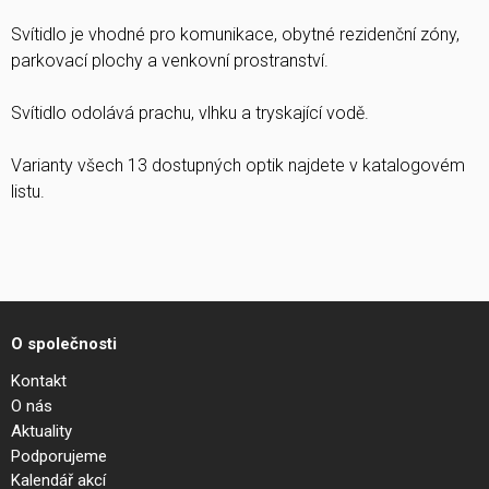
Svítidlo je vhodné pro komunikace, obytné rezidenční zóny,
parkovací plochy a venkovní prostranství.
Svítidlo odolává prachu, vlhku a tryskající vodě.
Varianty všech 13 dostupných optik najdete v katalogovém
listu.
O společnosti
Kontakt
O nás
Aktuality
Podporujeme
Kalendář akcí