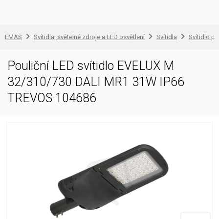
EMAS
Svítidla, světelné zdroje a LED osvětlení
Svítidla
Svítidlo pr
Pouliční LED svítidlo EVELUX M
32/310/730 DALI MR1 31W IP66
TREVOS 104686