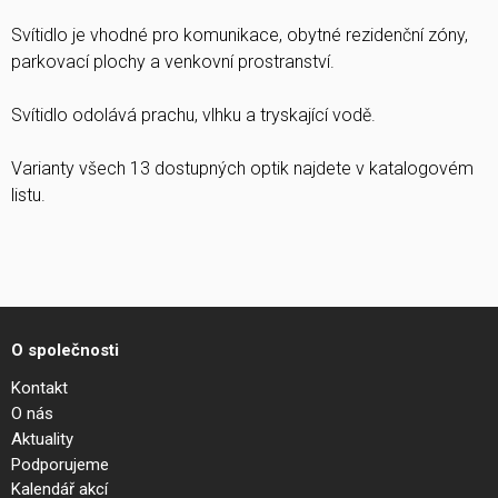
Svítidlo je vhodné pro komunikace, obytné rezidenční zóny,
parkovací plochy a venkovní prostranství.
Svítidlo odolává prachu, vlhku a tryskající vodě.
Varianty všech 13 dostupných optik najdete v katalogovém
listu.
O společnosti
Kontakt
O nás
Aktuality
Podporujeme
Kalendář akcí