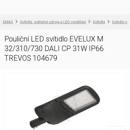
EMAS
Svítidla, světelné zdroje a LED osvětlení
Svítidla
Svítidlo pr
Pouliční LED svítidlo EVELUX M
32/310/730 DALI CP 31W IP66
TREVOS 104679