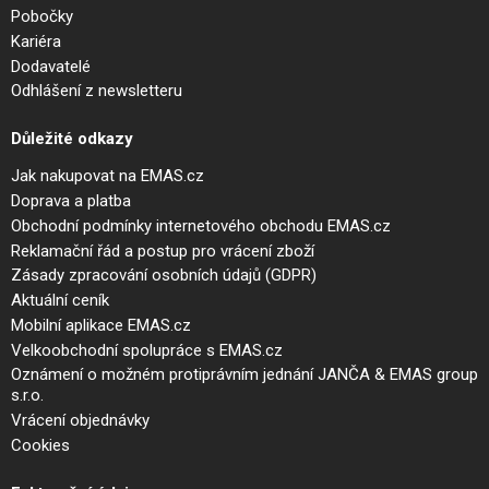
Pobočky
Kariéra
Dodavatelé
Odhlášení z newsletteru
Důležité odkazy
Jak nakupovat na EMAS.cz
Doprava a platba
Obchodní podmínky internetového obchodu EMAS.cz
Reklamační řád a postup pro vrácení zboží
Zásady zpracování osobních údajů (GDPR)
Aktuální ceník
Mobilní aplikace EMAS.cz
Velkoobchodní spolupráce s EMAS.cz
Oznámení o možném protiprávním jednání JANČA & EMAS group
s.r.o.
Vrácení objednávky
Cookies