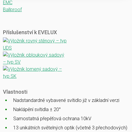
EMC
Ballproof
Příslušenství k EVELUX
Vlastnosti
Nadstandardně vybavené svítidlo již v základní verzi
Naklápění svítidla ± 20°
Samostatná přepěťová ochrana 10kV
13 unikátních světelných optik (včetně 3 přechodových)