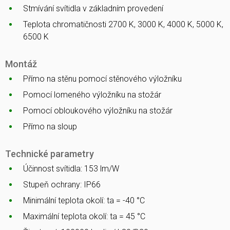
Stmívání svítidla v základním provedení
Teplota chromatičnosti 2700 K, 3000 K, 4000 K, 5000 K,
6500 K
Montáž
Přímo na stěnu pomocí stěnového výložníku
Pomocí lomeného výložníku na stožár
Pomocí obloukového výložníku na stožár
Přímo na sloup
Technické parametry
Účinnost svítidla: 153 lm/W
Stupeň ochrany: IP66
Minimální teplota okolí: ta = -40 °C
Maximální teplota okolí: ta = 45 °C