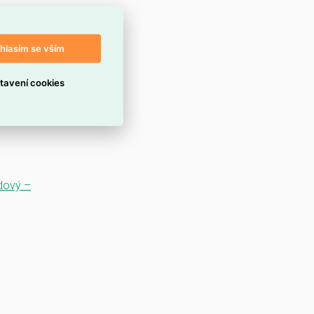
hlasím se vším
tavení cookies