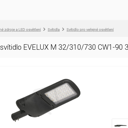
lné zdroje a LED osvětlení
Svítidla
Svítidlo pro veřejné osvětlení
D svítidlo EVELUX M 32/310/730 CW1-90