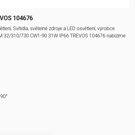
EVOS 104676
ení, Svítidla, světelné zdroje a LED osvětlení, výrobce
UX M 32/310/730 CW1-90 31W IP66 TREVOS 104676 nabízíme
 90°