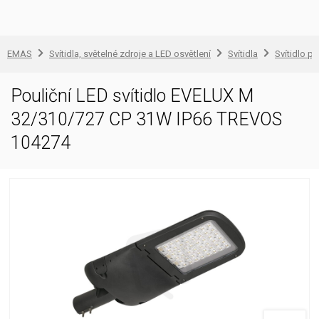
EMAS
Svítidla, světelné zdroje a LED osvětlení
Svítidla
Svítidlo pr
Pouliční LED svítidlo EVELUX M
32/310/727 CP 31W IP66 TREVOS
104274