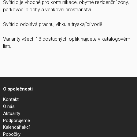
Svítidlo je vhodné pro komunikace, obytné rezidenční zóny,
parkovací plochy a venkovní prostranství.
Svítidlo odolává prachu, vlhku a tryskající vodě.
Varianty všech 13 dostupných optik najdete v katalogovém
listu.
O společnosti
Kontakt
O nás
Aktuality
Podporujeme
Kalendář akcí
Pobočky