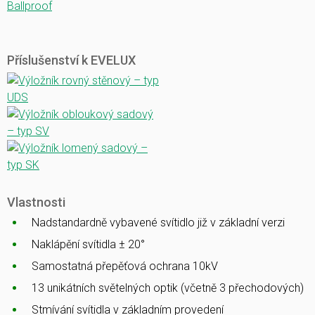
Ballproof
Příslušenství k EVELUX
Vlastnosti
Nadstandardně vybavené svítidlo již v základní verzi
Naklápění svítidla ± 20°
Samostatná přepěťová ochrana 10kV
13 unikátních světelných optik (včetně 3 přechodových)
Stmívání svítidla v základním provedení