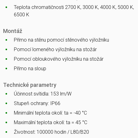
Teplota chromatičnosti 2700 K, 3000 K, 4000 K, 5000 K,
6500 K
Montáž
Přímo na stěnu pomocí stěnového výložníku
Pomocí lomeného výložníku na stožár
Pomocí obloukového výložníku na stožár
Přímo na sloup
Technické parametry
Účinnost svítidla: 153 lm/W
Stupeň ochrany: IP66
Minimální teplota okolí: ta = -40 °C
Maximální teplota okolí: ta = 45 °C
Životnost: 100000 hodin / L80/B20