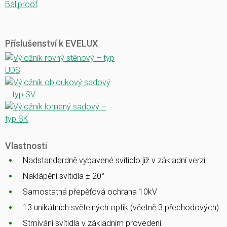
Ballproof
Příslušenství k EVELUX
Vlastnosti
Nadstandardně vybavené svítidlo již v základní verzi
Naklápění svítidla ± 20°
Samostatná přepěťová ochrana 10kV
13 unikátních světelných optik (včetně 3 přechodových)
Stmívání svítidla v základním provedení