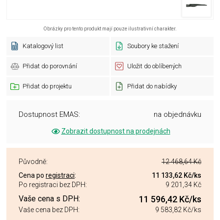
Obrázky pro tento produkt mají pouze ilustrativní charakter.
Katalogový list
Soubory ke stažení
Přidat do porovnání
Uložit do oblíbených
Přidat do projektu
Přidat do nabídky
Dostupnost EMAS:
na objednávku
Zobrazit dostupnost na prodejnách
Původně:
12 468,64 Kč
Cena po
registraci
:
11 133,62 Kč
/ks
Po registraci bez DPH:
9 201,34 Kč
Vaše cena s DPH:
11 596,42 Kč
/ks
Vaše cena bez DPH:
9 583,82 Kč
/ks