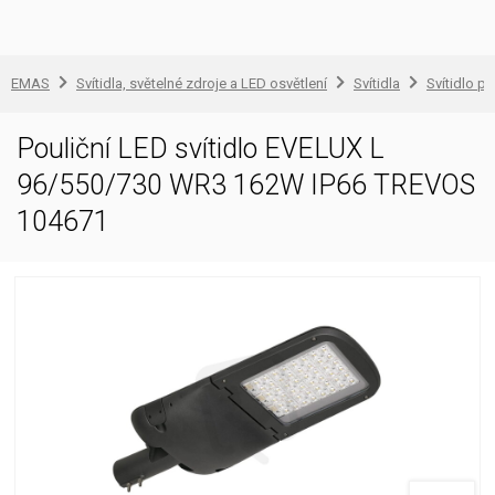
EMAS
Svítidla, světelné zdroje a LED osvětlení
Svítidla
Svítidlo pr
Pouliční LED svítidlo EVELUX L
96/550/730 WR3 162W IP66 TREVOS
104671