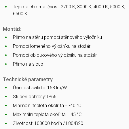
Teplota chromatičnosti 2700 K, 3000 K, 4000 K, 5000 K,
6500 K
Montáž
Přímo na stěnu pomocí stěnového výložníku
Pomocí lomeného výložníku na stožár
Pomocí obloukového výložníku na stožár
Přímo na sloup
Technické parametry
Účinnost svítidla: 153 lm/W
Stupeň ochrany: IP66
Minimální teplota okolí: ta = -40 °C
Maximální teplota okolí: ta = 45 °C
Životnost: 100000 hodin / L80/B20