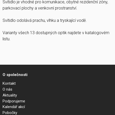
Svítidlo je vhodné pro komunikace, obytné rezidenční zóny,
parkovací plochy a venkovní prostranství.
Svítidlo odolává prachu, vlhku a tryskající vodě.
Varianty všech 13 dostupných optik najdete v katalogovém
listu.
O společnosti
Kontakt
O nás
Aktuality
Podporujeme
Kalendář akcí
Pobočky